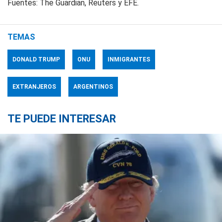
Fuentes: The Guardian, Reuters y EFE.
TEMAS
DONALD TRUMP
ONU
INMIGRANTES
EXTRANJEROS
ARGENTINOS
TE PUEDE INTERESAR