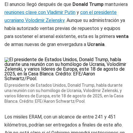
El anuncio llegó después de que
Donald Trump
mantuviera
reuniones clave con Vladimir Putin
y
con el presidente
ucraniano Volodimir Zelensky
. Aunque su administración ya
había autorizado ventas previas de repuestos y equipos
para sostener el arsenal existente, esta es la primera
venta
de armas nuevas de gran envergadura a
Ucrania
.
El presidente de Estados Unidos, Donald Trump, habla durante
una reunión con su homólogo de Ucrania, Volodímir Zelenski, y
varios líderes de Europa, este 18 de agosto de 2025, en la Casa
Blanca. Crédito: EFE/Aaron Schwartz/Pool.
Los misiles ERAM, con un alcance de entre 241 y 451
kilómetros, podrían ser entregados a finales de este año.
Aún no está claro si el Gobierno impondrá restricciones en