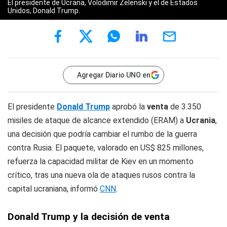
El presidente de Ucrana, Volodimir Zelenski y el de Estados
Unidos, Donald Trump.
Agregar Diario UNO en
El presidente
Donald Trump
aprobó la
venta
de 3.350
misiles de ataque de alcance extendido (ERAM) a
Ucrania
,
una decisión que podría cambiar el rumbo de la guerra
contra Rusia. El paquete, valorado en US$ 825 millones,
refuerza la capacidad militar de Kiev en un momento
crítico, tras una nueva ola de ataques rusos contra la
capital ucraniana, informó
CNN
.
Donald Trump y la decisión de venta