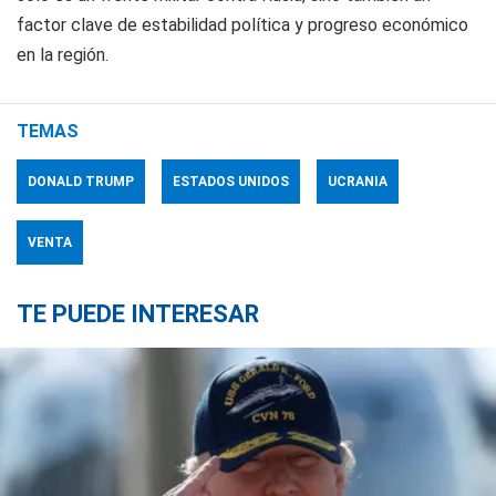
factor clave de estabilidad política y progreso económico
en la región.
TEMAS
DONALD TRUMP
ESTADOS UNIDOS
UCRANIA
VENTA
TE PUEDE INTERESAR