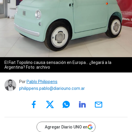
El Fiat Topolino causa sensación en Europa... ¿llegará a la
Argentina? Foto: archivo
Por
Pablo Philippens
philippens.pablo@diariouno.com.ar
Agregar Diario UNO en