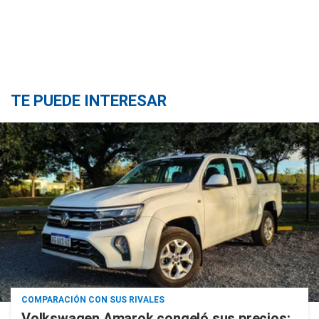
TE PUEDE INTERESAR
COMPARACIÓN CON SUS RIVALES
Volkswagen Amarok congeló sus precios: