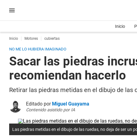
Inicio
P
Inicio
Motores
cubiertas
NO ME LO HUBIERA IMAGINADO
Sacar las piedras incru
recomiendan hacerlo
Retirar las piedras metidas en el dibujo de las
Editado por
Miguel Guayama
Contenido asistido por IA
Las piedras metidas en el dibujo de las ruedas, no deja de ser un po