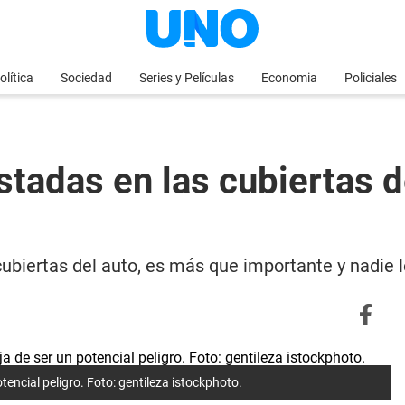
olítica
Sociedad
Series y Películas
Economia
Policiales
stadas en las cubiertas d
 cubiertas del auto, es más que importante y nadie
tencial peligro. Foto: gentileza istockphoto.