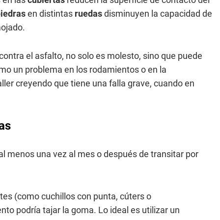
piedras
en distintas
ruedas
disminuyen la capacidad de
mojado.
 contra el asfalto, no solo es molesto, sino que puede
mo un problema en los rodamientos o en la
taller creyendo que tiene una falla grave, cuando en
tas
al menos una vez al mes o después de transitar por
tes (como cuchillos con punta, cúters o
to podría tajar la goma. Lo ideal es utilizar un