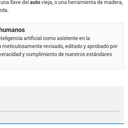
 una llave del
auto
vieja, o una herramienta de madera,
eda.
r humanos
eligencia artificial como asistente en la
do meticulosamente revisado, editado y aprobado por
u veracidad y cumplimiento de nuestros
estándares