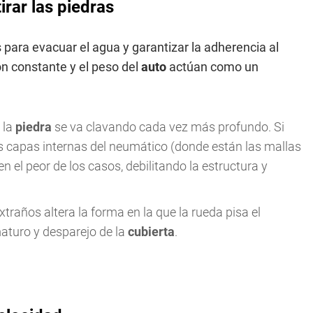
irar las piedras
para evacuar el agua y garantizar la adherencia al
ción constante y el peso del
auto
actúan como un
 la
piedra
se va clavando cada vez más profundo. Si
las capas internas del neumático (donde están las mallas
 el peor de los casos, debilitando la estructura y
traños altera la forma en la que la rueda pisa el
aturo y desparejo de la
cubierta
.