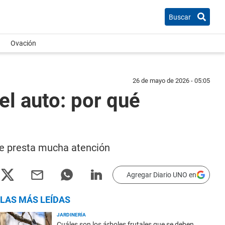
Buscar
Ovación
26 de mayo de 2026 - 05:05
el auto: por qué
 le presta mucha atención
Agregar Diario UNO en
LAS MÁS LEÍDAS
JARDINERÍA
Cuáles son los árboles frutales que se deben