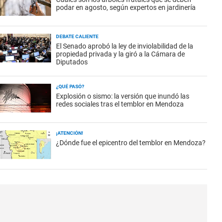
podar en agosto, según expertos en jardinería
DEBATE CALIENTE
El Senado aprobó la ley de inviolabilidad de la
propiedad privada y la giró a la Cámara de
Diputados
¿QUÉ PASÓ?
Explosión o sismo: la versión que inundó las
redes sociales tras el temblor en Mendoza
¡ATENCIÓN!
¿Dónde fue el epicentro del temblor en Mendoza?