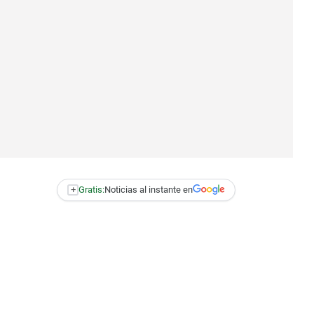
+
Gratis:
Noticias al instante en