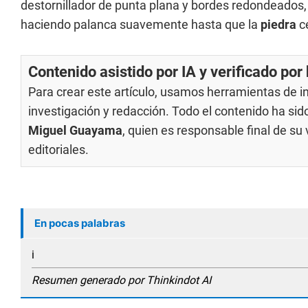
destornillador de punta plana y bordes redondeados,
haciendo palanca suavemente hasta que la
piedra
c
Contenido asistido por IA y verificado po
Para crear este artículo, usamos herramientas de int
investigación y redacción. Todo el contenido ha si
Miguel Guayama
, quien es responsable final de s
editoriales
.
En pocas palabras
i
Resumen generado por Thinkindot AI