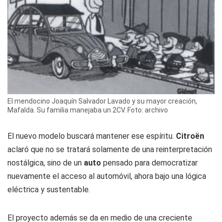
El mendocino Joaquín Salvador Lavado y su mayor creación,
Mafalda. Su familia manejaba un 2CV. Foto: archivo
El nuevo modelo buscará mantener ese espíritu.
Citroën
aclaró que no se tratará solamente de una reinterpretación
nostálgica, sino de un
auto
pensado para democratizar
nuevamente el acceso al automóvil, ahora bajo una lógica
eléctrica y sustentable.
El proyecto además se da en medio de una creciente