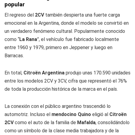
popular
El regreso del
2CV
también despierta una fuerte carga
emocional en la Argentina, donde el modelo se convirtió en
un verdadero fenómeno cultural. Popularmente conocido
como “
La Rana
”, el vehículo fue fabricado localmente
entre 1960 y 1979, primero en Jeppener y luego en
Barracas.
En total,
Citroën Argentina
produjo unas 170.590 unidades
entre los modelos 2CV y 3CV, cifra que representó el 76%
de toda la producción histórica de la marca en el país.
La conexión con el público argentino trascendió lo
automotriz. Incluso el
mendocino Quino
eligió al
Citroën
2CV
como el auto de la familia de
Mafalda
, consolidándolo
como un símbolo de la clase media trabajadora y de la