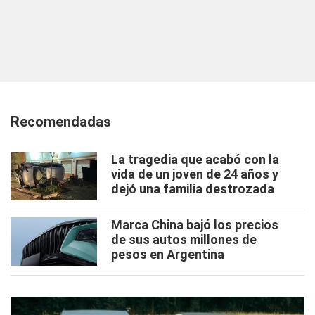
Recomendadas
La tragedia que acabó con la
vida de un joven de 24 años y
dejó una familia destrozada
Marca China bajó los precios
de sus autos millones de
pesos en Argentina