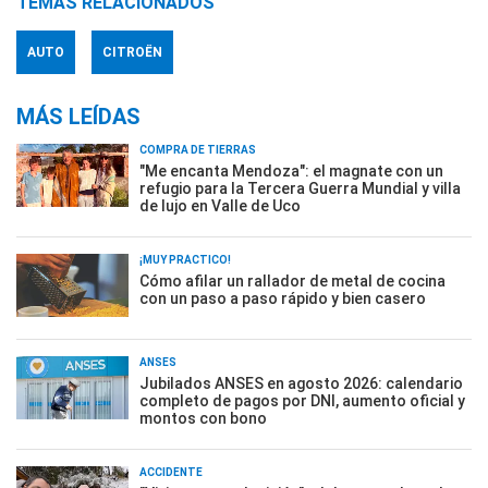
TEMAS RELACIONADOS
AUTO
CITROËN
MÁS LEÍDAS
COMPRA DE TIERRAS
"Me encanta Mendoza": el magnate con un
refugio para la Tercera Guerra Mundial y villa
de lujo en Valle de Uco
¡MUY PRÁCTICO!
Cómo afilar un rallador de metal de cocina
con un paso a paso rápido y bien casero
ANSES
Jubilados ANSES en agosto 2026: calendario
completo de pagos por DNI, aumento oficial y
montos con bono
ACCIDENTE