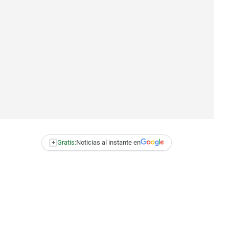
+
Gratis:
Noticias al instante en