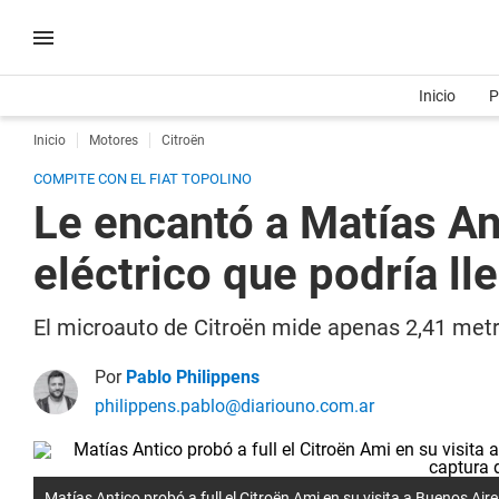
Inicio
P
Inicio
Motores
Citroën
COMPITE CON EL FIAT TOPOLINO
Le encantó a Matías An
eléctrico que podría ll
El microauto de Citroën mide apenas 2,41 metr
Por
Pablo Philippens
philippens.pablo@diariouno.com.ar
Matías Antico probó a full el Citroën Ami en su visita a Buenos A