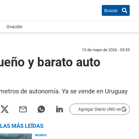
Buscar
Ovación
15 de mayo de 2026 - 05:55
ueño y barato auto
lómetros de autonomía. Ya se vende en Uruguay
Agregar Diario UNO en
LAS MÁS LEÍDAS
MUNDO