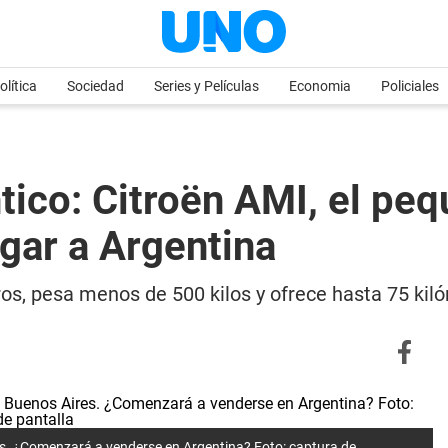
olítica
Sociedad
Series y Películas
Economia
Policiales
tico: Citroën AMI, el peq
egar a Argentina
os, pesa menos de 500 kilos y ofrece hasta 75 ki
ires. ¿Comenzará a venderse en Argentina? Foto: captura de