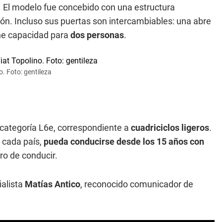
. El modelo fue concebido con una estructura
ón. Incluso sus puertas son intercambiables: una abre
iene capacidad para
dos personas
.
o. Foto: gentileza
 categoría L6e, correspondiente a
cuadriciclos ligeros
.
e cada país,
pueda conducirse desde los 15 años con
ro de conducir.
ialista
Matías Antico
, reconocido comunicador de