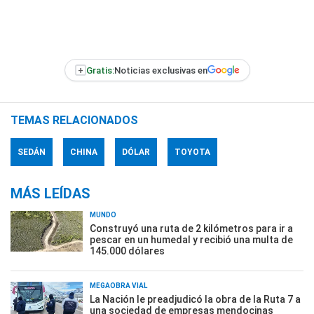
+
Gratis:
Noticias exclusivas en
TEMAS RELACIONADOS
SEDÁN
CHINA
DÓLAR
TOYOTA
MÁS LEÍDAS
MUNDO
Construyó una ruta de 2 kilómetros para ir a
pescar en un humedal y recibió una multa de
145.000 dólares
MEGAOBRA VIAL
La Nación le preadjudicó la obra de la Ruta 7 a
una sociedad de empresas mendocinas