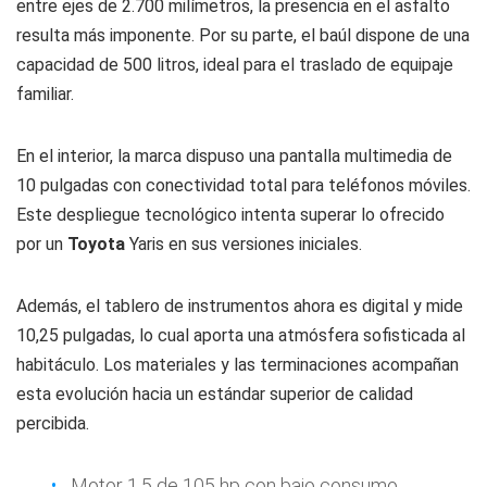
entre ejes de 2.700 milímetros, la presencia en el asfalto
resulta más imponente. Por su parte, el baúl dispone de una
capacidad de 500 litros, ideal para el traslado de equipaje
familiar.
En el interior, la marca dispuso una pantalla multimedia de
10 pulgadas con conectividad total para teléfonos móviles.
Este despliegue tecnológico intenta superar lo ofrecido
por un
Toyota
Yaris en sus versiones iniciales.
Además, el tablero de instrumentos ahora es digital y mide
10,25 pulgadas, lo cual aporta una atmósfera sofisticada al
habitáculo. Los materiales y las terminaciones acompañan
esta evolución hacia un estándar superior de calidad
percibida.
Motor 1.5 de 105 hp con bajo consumo.