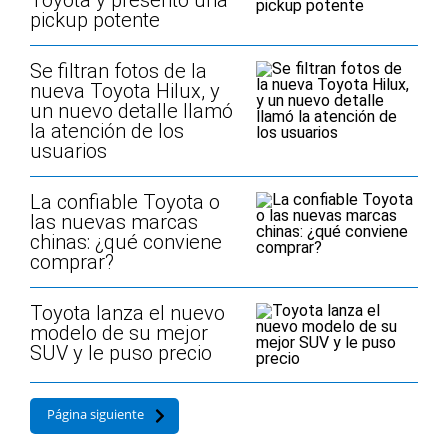
Toyota y presentó una
pickup potente
Se filtran fotos de la
nueva Toyota Hilux, y
un nuevo detalle llamó
la atención de los
usuarios
La confiable Toyota o
las nuevas marcas
chinas: ¿qué conviene
comprar?
Toyota lanza el nuevo
modelo de su mejor
SUV y le puso precio
Página siguiente