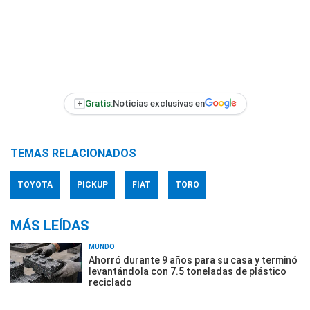
+
Gratis:
Noticias exclusivas en
TEMAS RELACIONADOS
TOYOTA
PICKUP
FIAT
TORO
MÁS LEÍDAS
MUNDO
Ahorró durante 9 años para su casa y terminó
levantándola con 7.5 toneladas de plástico
reciclado