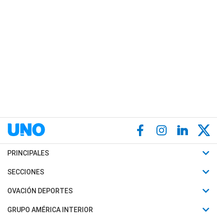
PRINCIPALES
Últimas Noticias
SECCIONES
Política
Horóscopo
OVACIÓN DEPORTES
Sociedad
Motores
Fútbol
GRUPO AMÉRICA INTERIOR