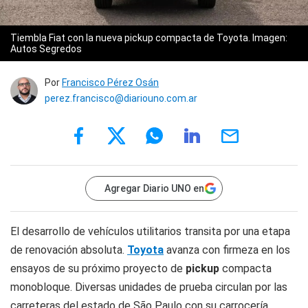
Tiembla Fiat con la nueva pickup compacta de Toyota.
Imagen:
Autos Segredos
Por
Francisco Pérez Osán
perez.francisco@diariouno.com.ar
Agregar Diario UNO en
El desarrollo de vehículos utilitarios transita por una etapa
de renovación absoluta.
Toyota
avanza con firmeza en los
ensayos de su próximo proyecto de
pickup
compacta
monobloque. Diversas unidades de prueba circulan por las
carreteras del estado de São Paulo con su carrocería