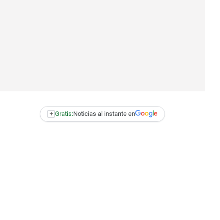
+
Gratis:
Noticias al instante en