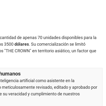
cantidad de apenas 70 unidades disponibles para la
los 3500
dólares
. Su comercialización se limitó
 "THE CROWN" en territorio asiático, un factor que
r humanos
eligencia artificial como asistente en la
do meticulosamente revisado, editado y aprobado por
 de su veracidad y cumplimiento de nuestros