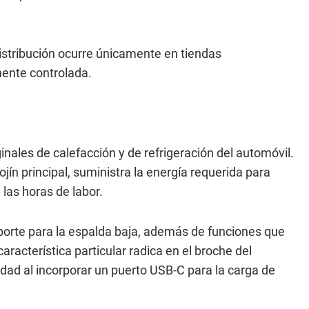
istribución ocurre únicamente en tiendas
ente controlada.
nales de calefacción y de refrigeración del automóvil.
jín principal, suministra la energía requerida para
 las horas de labor.
porte para la espalda baja, además de funciones que
característica particular radica en el broche del
lidad al incorporar un puerto USB-C para la carga de