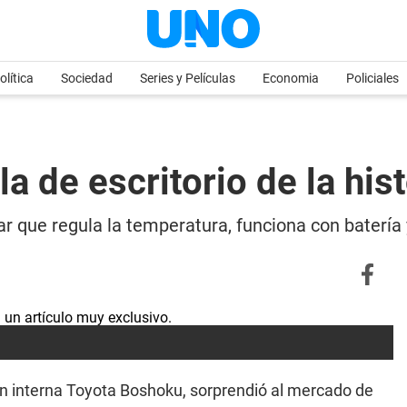
olítica
Sociedad
Series y Películas
Economia
Policiales
la de escritorio de la his
ar que regula la temperatura, funciona con batería
ión interna Toyota Boshoku, sorprendió al mercado de