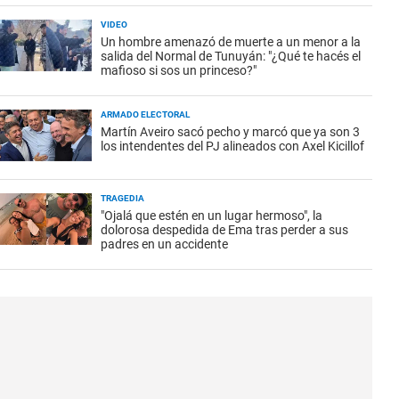
VIDEO
Un hombre amenazó de muerte a un menor a la
salida del Normal de Tunuyán: "¿Qué te hacés el
mafioso si sos un princeso?"
ARMADO ELECTORAL
Martín Aveiro sacó pecho y marcó que ya son 3
los intendentes del PJ alineados con Axel Kicillof
TRAGEDIA
"Ojalá que estén en un lugar hermoso", la
dolorosa despedida de Ema tras perder a sus
padres en un accidente