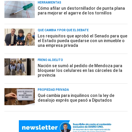
HERRAMIENTAS
Cómo afilar un destornillador de punta plana
para mejorar el agarre de los tornillos
QUÉ CAMBIA Y POR QUÉ EL DEBATE
Los requisitos que aprobó el Senado para que
el Estado pueda quedarse con un inmueble o
una empresa privada
FRENO AL DELITO
Nación se sumó al pedido de Mendoza para
bloquear los celulares en las cárceles de la
provincia
PROPIEDAD PRIVADA
Qué cambia para inquilinos con la ley de
desalojo exprés que pasó a Diputados