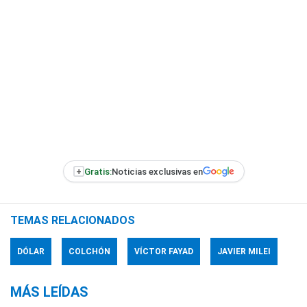
+
Gratis:
Noticias exclusivas en
TEMAS RELACIONADOS
DÓLAR
COLCHÓN
VÍCTOR FAYAD
JAVIER MILEI
MÁS LEÍDAS