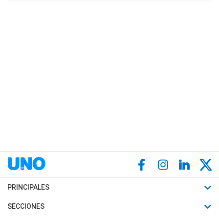
PRINCIPALES
Últimas Noticias
SECCIONES