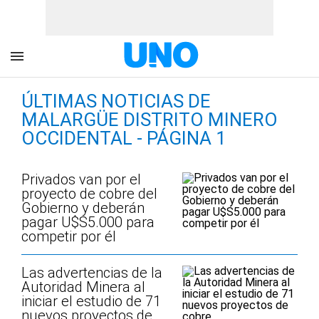
ÚLTIMAS NOTICIAS DE
MALARGÜE DISTRITO MINERO
OCCIDENTAL - PÁGINA 1
Privados van por el
proyecto de cobre del
Gobierno y deberán
pagar U$S5.000 para
competir por él
Las advertencias de la
Autoridad Minera al
iniciar el estudio de 71
nuevos proyectos de