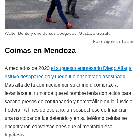
Walter Bento y uno de sus abogados, Gustavo Gazali.
Foto: Agencia Télam
Coimas en Mendoza
A mediados de 2020
el supuesto empresario Diego Aliaga
estuvo desaparecido y luego fue encontrado asesinado
.
Más allá de la conmoción por su crimen, comenzó a
levantarse el rumor de que el hombre tenía contactos para
sacar a presos de contrabando y narcotráfico en la Justicia
Federal. A fines de ese año, un sospechoso de financiar
una narcobanda fue detenido y en su teléfono celular se
encontraron conversaciones que alimentaron esa
hipótesis.