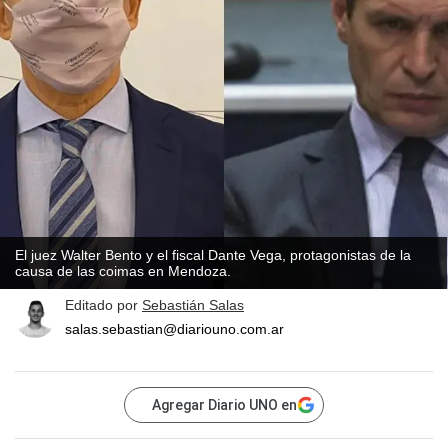
El juez Walter Bento y el fiscal Dante Vega, protagonistas de la
causa de las coimas en Mendoza.
Editado por
Sebastián Salas
salas.sebastian@diariouno.com.ar
Agregar Diario UNO en