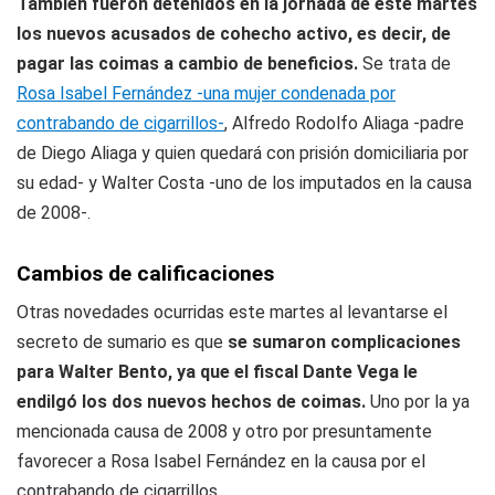
También fueron detenidos en la jornada de este martes
los nuevos acusados de cohecho activo, es decir, de
pagar las coimas a cambio de beneficios.
Se trata de
Rosa Isabel Fernández -una mujer condenada por
contrabando de cigarrillos-
, Alfredo Rodolfo Aliaga -padre
de Diego Aliaga y quien quedará con prisión domiciliaria por
su edad- y Walter Costa -uno de los imputados en la causa
de 2008-.
Cambios de calificaciones
Otras novedades ocurridas este martes al levantarse el
secreto de sumario es que
se sumaron complicaciones
para Walter Bento, ya que el fiscal Dante Vega le
endilgó los dos nuevos hechos de coimas.
Uno por la ya
mencionada causa de 2008 y otro por presuntamente
favorecer a Rosa Isabel Fernández en la causa por el
contrabando de cigarrillos.