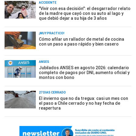
ACCIDENTE
"Vivir con esa decisión": el desgarrador relato
de la madre que cayó con su auto al lago y
que debió dejar a su hija de 3 años
¡MUY PRÁCTICO!
Cómo afilar un rallador de metal de cocina
con un paso a paso rápido y bien casero
ANSES
Jubilados ANSES en agosto 2026: calendario
completo de pagos por DNI, aumento oficial y
montos con bono
27 DÍAS CERRADO
El invierno que no da tregua: casi un mes con
el paso a Chile cerrado y no hay fecha de
reapertura