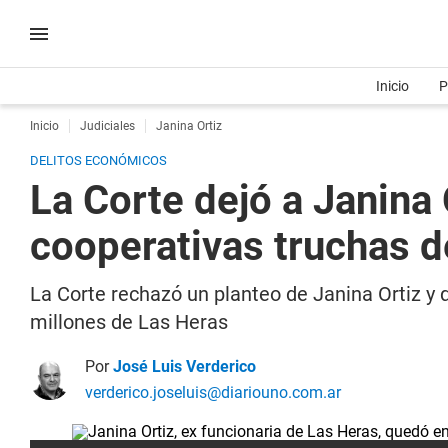
Inicio
P
Inicio
Judiciales
Janina Ortiz
DELITOS ECONÓMICOS
La Corte dejó a Janina O
cooperativas truchas d
La Corte rechazó un planteo de Janina Ortiz y 
millones de Las Heras
Por
José Luis Verderico
verderico.joseluis@diariouno.com.ar