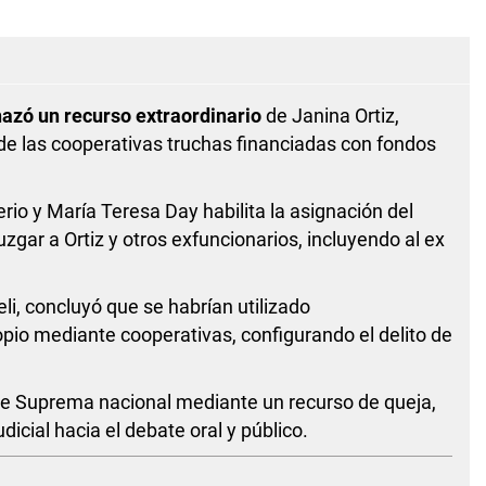
azó un recurso extraordinario
de Janina Ortiz,
 de las cooperativas truchas financiadas con fondos
rio y María Teresa Day habilita la asignación del
zgar a Ortiz y otros exfuncionarios, incluyendo al ex
eli, concluyó que se habrían utilizado
io mediante cooperativas, configurando el delito de
rte Suprema nacional mediante un recurso de queja,
icial hacia el debate oral y público.