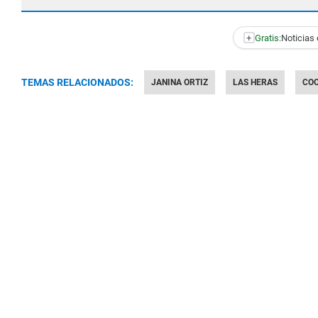
+
Gratis:
Noticias 
TEMAS RELACIONADOS:
JANINA ORTIZ
LAS HERAS
COO