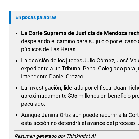
En pocas palabras
La Corte Suprema de Justicia de Mendoza rech
despejando el camino para su juicio por el caso
públicos de Las Heras.
La decisión de los jueces Julio Gómez, José Vale
expediente a un Tribunal Penal Colegiado para ju
intendente Daniel Orozco.
La investigación, liderada por el fiscal Juan Tich
aproximadamente $35 millones en beneficio prop
peculado.
Aunque Janina Ortiz aún puede recurrir a la Co
esta acción no detendrá el avance del proceso jud
Resumen generado por Thinkindot AI