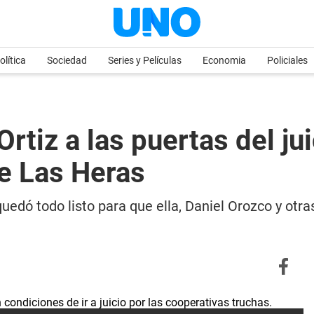
olítica
Sociedad
Series y Películas
Economia
Policiales
rtiz a las puertas del jui
e Las Heras
quedó todo listo para que ella, Daniel Orozco y otr