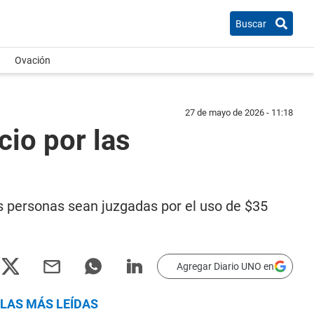
Buscar
Ovación
27 de mayo de 2026 - 11:18
cio por las
as personas sean juzgadas por el uso de $35
Agregar Diario UNO en
LAS MÁS LEÍDAS