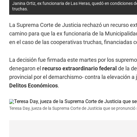
Janina Ortiz, ex funcionaria de Las Heras, quedó en condiciones de 
truchas.
La Suprema Corte de Justicia rechazó un recurso ex
camino para que la ex funcionaria de la Municipalida
en el caso de las cooperativas truchas, financiadas c
La decisión fue firmada este martes por los suprem
denegaron el
recurso extraordinario federal
de la d
provincial por el demarchismo- contra la elevación a 
Delitos Económicos
.
Teresa Day, jueza de la Suprema Corte de Justicia que se pronunció 