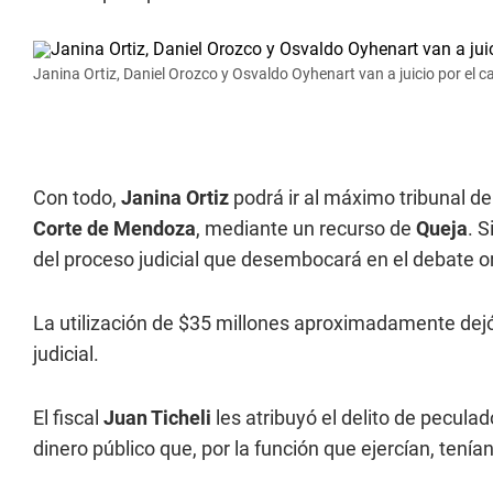
Janina Ortiz, Daniel Orozco y Osvaldo Oyhenart van a juicio por el 
Con todo,
Janina Ortiz
podrá ir al máximo tribunal de 
Corte de Mendoza
, mediante un recurso de
Queja
. 
del proceso judicial que desembocará en el debate or
La utilización de $35 millones aproximadamente dejó
judicial.
El fiscal
Juan Ticheli
les atribuyó el delito de pecula
dinero público que, por la función que ejercían, tenía