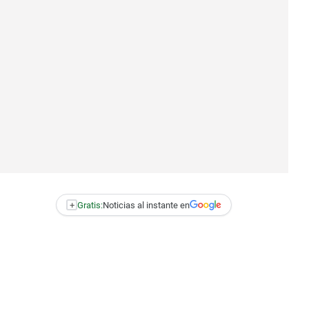
+
Gratis:
Noticias al instante en