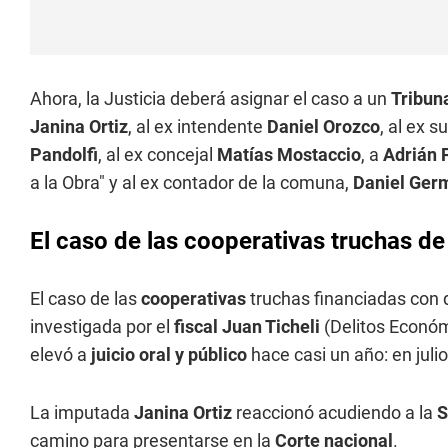
Ahora, la Justicia deberá asignar el caso a un
Tribun
Janina Ortiz
, al ex intendente
Daniel Orozco
, al ex 
Pandolfi
, al ex concejal
Matías Mostaccio
, a
Adrián 
a la Obra" y al ex contador de la comuna,
Daniel Ger
El caso de las cooperativas truchas de
El caso de las
cooperativas
truchas financiadas con 
investigada por el
fiscal Juan Ticheli
(Delitos Económ
elevó a
juicio oral y público
hace casi un año: en juli
La imputada
Janina Ortiz
reaccionó acudiendo a la
S
camino para presentarse en la
Corte nacional
.