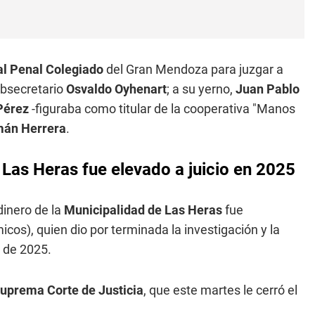
al Penal Colegiado
del Gran Mendoza para juzgar a
subsecretario
Osvaldo
Oyhenart
; a su yerno,
Juan Pablo
Pérez
-figuraba como titular de la cooperativa "Manos
mán Herrera
.
 Las Heras fue elevado a juicio en 2025
dinero de la
Municipalidad de Las Heras
fue
icos), quien dio por terminada la investigación y la
o de 2025.
uprema Corte de Justicia
, que este martes le cerró el