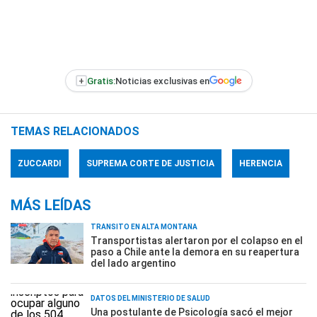
+
Gratis:
Noticias exclusivas en
TEMAS RELACIONADOS
ZUCCARDI
SUPREMA CORTE DE JUSTICIA
HERENCIA
MÁS LEÍDAS
TRÁNSITO EN ALTA MONTAÑA
Transportistas alertaron por el colapso en el
paso a Chile ante la demora en su reapertura
del lado argentino
DATOS DEL MINISTERIO DE SALUD
Una postulante de Psicología sacó el mejor