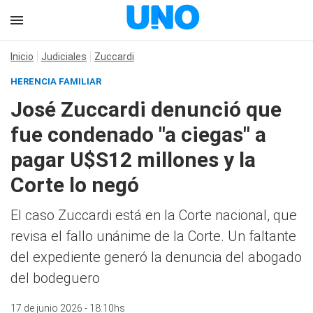
Inicio
Judiciales
Zuccardi
HERENCIA FAMILIAR
José Zuccardi denunció que
fue condenado "a ciegas" a
pagar U$S12 millones y la
Corte lo negó
El caso Zuccardi está en la Corte nacional, que
revisa el fallo unánime de la Corte. Un faltante
del expediente generó la denuncia del abogado
del bodeguero
17 de junio 2026 - 18:10hs