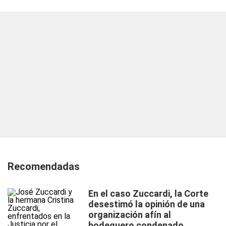
Recomendadas
En el caso Zuccardi, la Corte
desestimó la opinión de una
organización afín al
bodeguero condenado