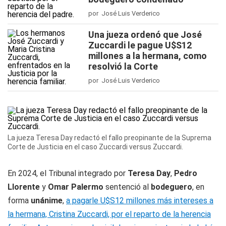
por José Luis Verderico
Una jueza ordenó que José
Zuccardi le pague U$S12
millones a la hermana, como
resolvió la Corte
por José Luis Verderico
La jueza Teresa Day redactó el fallo preopinante de la Suprema
Corte de Justicia en el caso Zuccardi versus Zuccardi.
En 2024, el Tribunal integrado por
Teresa Day
,
Pedro
Llorente
y
Omar Palermo
sentenció al
bodeguero
, en
forma
unánime
,
a pagarle U$S12 millones más intereses a
la hermana, Cristina Zuccardi, por el reparto de la herencia