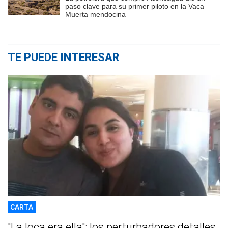
paso clave para su primer piloto en la Vaca
Muerta mendocina
TE PUEDE INTERESAR
CARTA
"La loca era ella": los perturbadores detalles