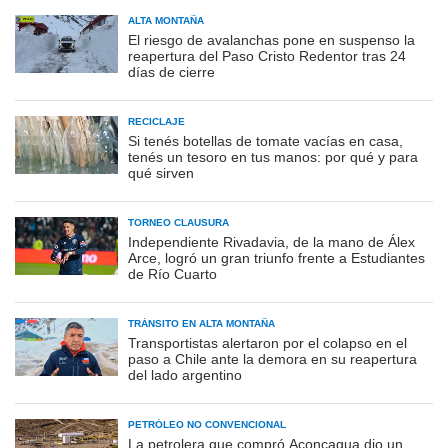
ALTA MONTAÑA
El riesgo de avalanchas pone en suspenso la
reapertura del Paso Cristo Redentor tras 24
días de cierre
RECICLAJE
Si tenés botellas de tomate vacías en casa,
tenés un tesoro en tus manos: por qué y para
qué sirven
TORNEO CLAUSURA
Independiente Rivadavia, de la mano de Álex
Arce, logró un gran triunfo frente a Estudiantes
de Río Cuarto
TRÁNSITO EN ALTA MONTAÑA
Transportistas alertaron por el colapso en el
paso a Chile ante la demora en su reapertura
del lado argentino
PETRÓLEO NO CONVENCIONAL
La petrolera que compró Aconcagua dio un