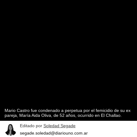
Mario Castro fue condenado a perpetua por el femicidio de su ex
pareja, María Aida Oliva, de 52 años, ocurrido en El Challao.
Editado por
Soledad Segade
segade.soledad@diariouno.com.ar