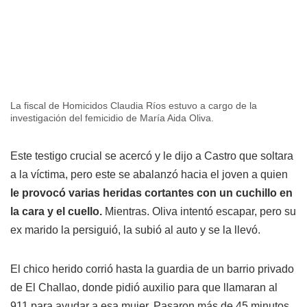
La fiscal de Homicidos Claudia Ríos estuvo a cargo de la
investigación del femicidio de María Aida Oliva.
Este testigo crucial se acercó y le dijo a Castro que soltara
a la víctima, pero este se abalanzó hacia el joven a quien
le provocó varias heridas cortantes con un cuchillo en
la cara y el cuello.
Mientras. Oliva intentó escapar, pero su
ex marido la persiguió, la subió al auto y se la llevó.
El chico herido corrió hasta la guardia de un barrio privado
de El Challao, donde pidió auxilio para que llamaran al
911 para ayudar a esa mujer. Pasaron más de 45 minutos