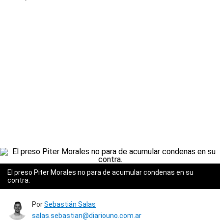
El preso Piter Morales no para de acumular condenas en su
contra.
Por
Sebastián Salas
salas.sebastian@diariouno.com.ar