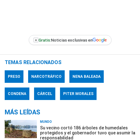
+
Gratis:
Noticias exclusivas en
TEMAS RELACIONADOS
PRESO
NARCOTRÁFICO
NENA BALEADA
CONDENA
CÁRCEL
PITER MORALES
MÁS LEÍDAS
MUNDO
Su vecino cortó 186 árboles de humedales
protegidos y el gobernador tuvo que asumir la
responsabilidad