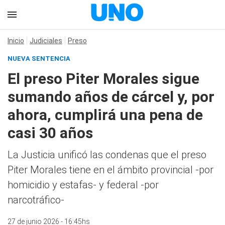
Inicio
Judiciales
Preso
NUEVA SENTENCIA
El preso Piter Morales sigue
sumando años de cárcel y, por
ahora, cumplirá una pena de
casi 30 años
La Justicia unificó las condenas que el preso
Piter Morales tiene en el ámbito provincial -por
homicidio y estafas- y federal -por
narcotráfico-
27 de junio 2026 - 16:45hs