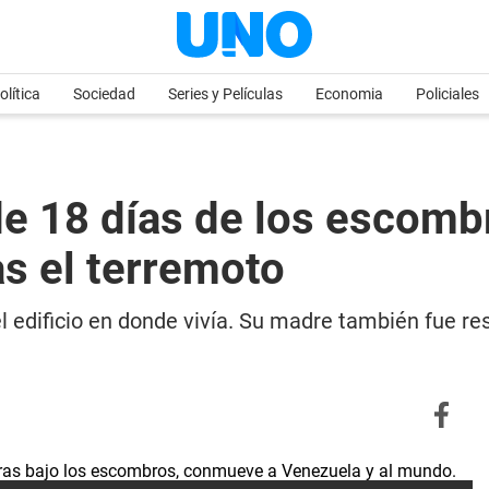
olítica
Sociedad
Series y Películas
Economia
Policiales
de 18 días de los escom
s el terremoto
el edificio en donde vivía. Su madre también fue