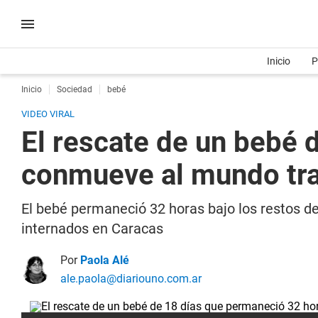
Inicio
P
Inicio
Sociedad
bebé
VIDEO VIRAL
El rescate de un bebé 
conmueve al mundo tra
El bebé permaneció 32 horas bajo los restos d
internados en Caracas
Por
Paola Alé
ale.paola@diariouno.com.ar