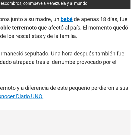
os escombros, conmueve a Venezuela y al mundo.
ros junto a su madre, un
bebé
de apenas 18 días, fue
oble terremoto
que afectó al país. El momento quedó
e los rescatistas y de la familia.
 permaneció sepultado. Una hora después también fue
dado atrapada tras el derrumbe provocado por el
emoto y a diferencia de este pequeño perdieron a sus
onocer Diario UNO.