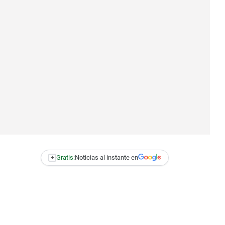
+
Gratis:
Noticias al instante en