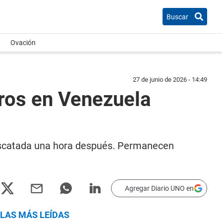
Buscar
Ovación
27 de junio de 2026 - 14:49
bros en Venezuela
 rescatada una hora después. Permanecen
Agregar Diario UNO en
LAS MÁS LEÍDAS