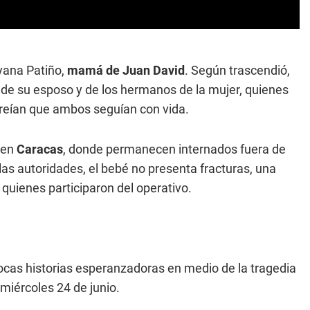
yana Patiño,
mamá de Juan David
. Según trascendió,
 de su esposo y de los hermanos de la mujer, quienes
creían que ambos seguían con vida.
, en
Caracas
, donde permanecen internados fuera de
las autoridades, el bebé no presenta fracturas, una
 quienes participaron del operativo.
pocas historias esperanzadoras en medio de la tragedia
 miércoles 24 de junio.