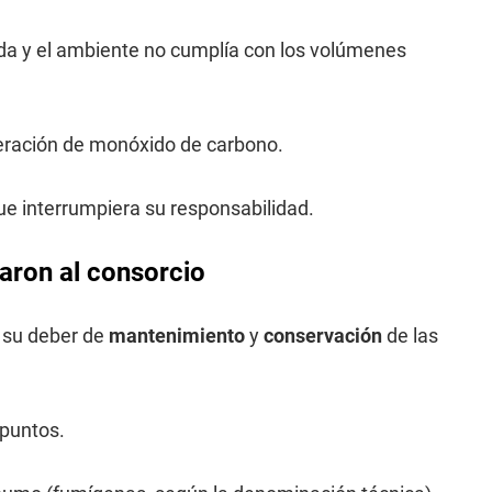
a y el ambiente no cumplía con los volúmenes
eración de monóxido de carbono.
e interrumpiera su responsabilidad.
aron al consorcio
n su deber de
mantenimiento
y
conservación
de las
 puntos.