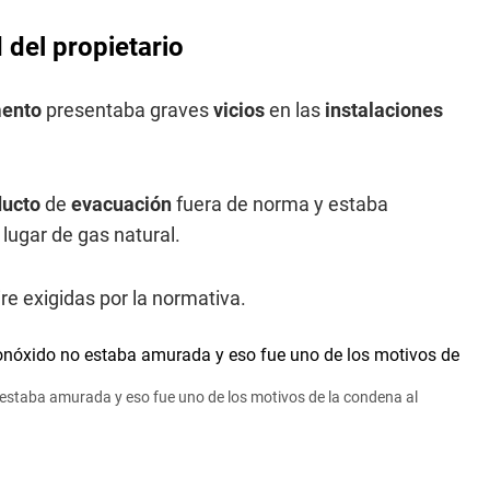
del propietario
mento
presentaba graves
vicios
en las
instalaciones
ducto
de
evacuación
fuera de norma y estaba
lugar de gas natural.
re exigidas por la normativa.
estaba amurada y eso fue uno de los motivos de la condena al