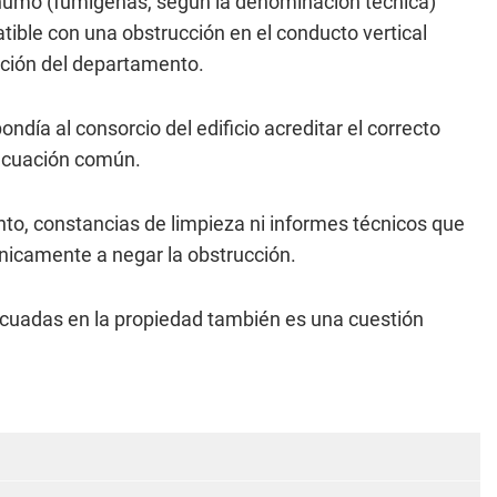
humo (fumígenas, según la denominación técnica)
atible con una obstrucción en el conducto vertical
ación del departamento.
ondía al consorcio del edificio acreditar el correcto
acuación común.
to, constancias de limpieza ni informes técnicos que
nicamente a negar la obstrucción.
cuadas en la propiedad también es una cuestión