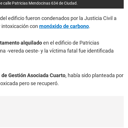
 de calle Patricias Mendocinas 634 de Ciudad.
el edificio fueron condenados por la Justicia Civil a
r intoxicación con
monóxido de carbono
.
tamento alquilado
en el edificio de Patricias
 -vereda oeste- y la víctima fatal fue identificada
l de Gestión Asociada Cuarto
, había sido planteada por
intoxicada pero se recuperó.