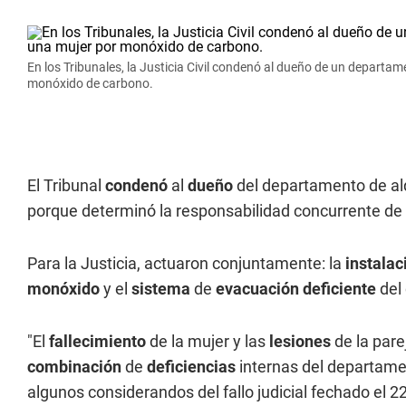
En los Tribunales, la Justicia Civil condenó al dueño de un departame
monóxido de carbono.
El Tribunal
condenó
al
dueño
del departamento de alq
porque determinó la responsabilidad concurrente de
Para la Justicia, actuaron conjuntamente: la
instalac
monóxido
y el
sistema
de
evacuación deficiente
del
"El
fallecimiento
de la mujer y las
lesiones
de la pare
combinación
de
deficiencias
internas del departamen
algunos considerandos del fallo judicial fechado el 22