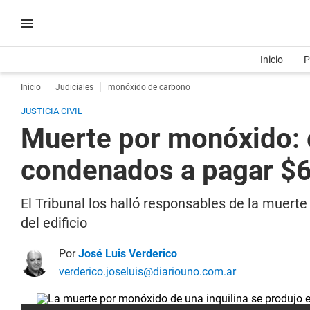
Inicio
P
Inicio
Judiciales
monóxido de carbono
JUSTICIA CIVIL
Muerte por monóxido: e
condenados a pagar $6
El Tribunal los halló responsables de la muerte
del edificio
Por
José Luis Verderico
verderico.joseluis@diariouno.com.ar