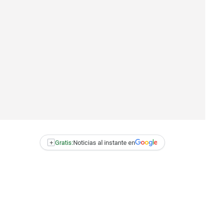
+
Gratis:
Noticias al instante en