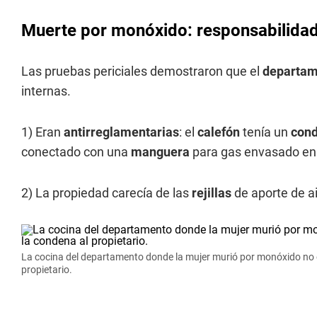
Muerte por monóxido: responsabilidad 
Las pruebas periciales demostraron que el
departa
internas.
1) Eran
antirreglamentarias
:
el
calefón
tenía un
con
conectado con una
manguera
para gas envasado en 
2) L
a propiedad carecía de las
rejillas
de aporte de ai
La cocina del departamento donde la mujer murió por monóxido no 
propietario.