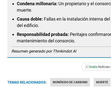
Condena millonaria:
Un propietario y el consor
muerte.
Causa doble:
Fallas en la instalación interna 
del edificio.
Responsabilidad probada:
Peritajes confirmaron
mantenimiento del consorcio.
Resumen generado por Thinkindot AI
+
Gratis:
Noticias 
TEMAS RELACIONADOS:
MONÓXIDO DE CARBONO
MUERTE