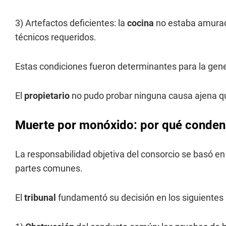
3) Artefactos deficientes:
la
cocina
no estaba amurad
técnicos requeridos.
E
stas condiciones fueron determinantes para la gen
El
propietario
no pudo probar ninguna causa ajena qu
Muerte por monóxido: por qué conden
La responsabilidad objetiva del consorcio se basó e
partes comunes.
El
tribunal
fundamentó su decisión en los siguientes