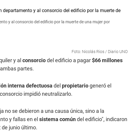
nto y al consorcio del edificio por la muerte de una mujer por
Foto: Nicolás Rios / Diario UNO
uiler y al
consorcio
del edificio a pagar
$66 millones
 ambas partes.
ión interna defectuosa
del
propietario
generó el
 consorcio impidió neutralizarlo.
ja no se debieron a una causa única, sino a la
to y fallas en el
sistema
común
del edificio", indicaron
 de junio último.