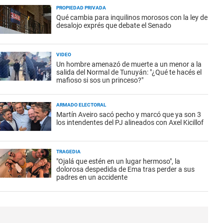
PROPIEDAD PRIVADA
Qué cambia para inquilinos morosos con la ley de
desalojo exprés que debate el Senado
VIDEO
Un hombre amenazó de muerte a un menor a la
salida del Normal de Tunuyán: "¿Qué te hacés el
mafioso si sos un princeso?"
ARMADO ELECTORAL
Martín Aveiro sacó pecho y marcó que ya son 3
los intendentes del PJ alineados con Axel Kicillof
TRAGEDIA
"Ojalá que estén en un lugar hermoso", la
dolorosa despedida de Ema tras perder a sus
padres en un accidente