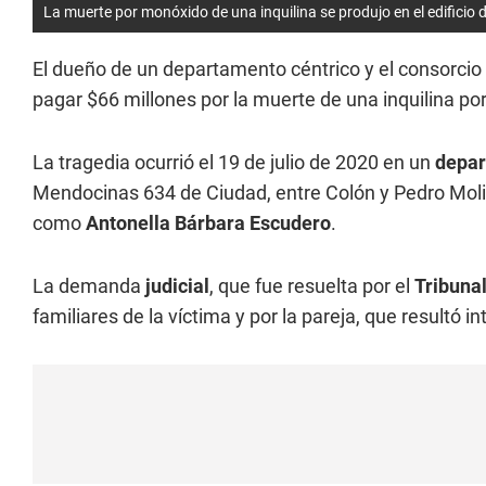
La muerte por monóxido de una inquilina se produjo en el edificio
El dueño de un departamento céntrico y el consorcio d
pagar $66 millones por la muerte de una inquilina po
La tragedia ocurrió el 19 de julio de 2020 en un
depar
Mendocinas 634 de Ciudad, entre Colón y Pedro Molina
como
Antonella Bárbara Escudero
.
La demanda
judicial
, que fue resuelta por el
Tribuna
familiares de la víctima y por la pareja, que resultó 