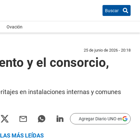
Buscar
Ovación
25 de junio de 2026 - 20:18
nto y el consorcio,
eritajes en instalaciones internas y comunes
Agregar Diario UNO en
LAS MÁS LEÍDAS