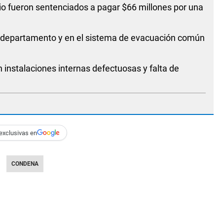
cio fueron sentenciados a pagar $66 millones por una
del departamento y en el sistema de evacuación común
 instalaciones internas defectuosas y falta de
exclusivas en
CONDENA