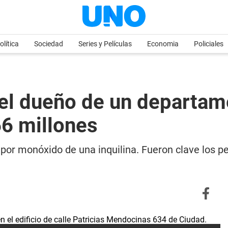
olítica
Sociedad
Series y Películas
Economia
Policiales
l dueño de un departame
6 millones
 por monóxido de una inquilina. Fueron clave los p