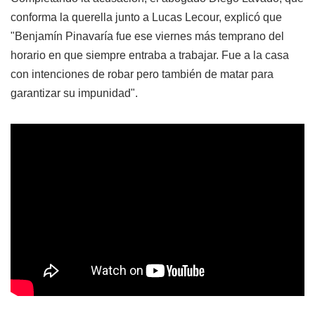
conforma la querella junto a Lucas Lecour, explicó que
"Benjamín Pinavaría fue ese viernes más temprano del
horario en que siempre entraba a trabajar. Fue a la casa
con intenciones de robar pero también de matar para
garantizar su impunidad".