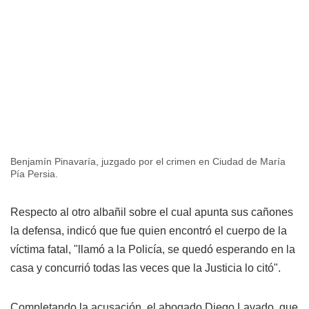
Benjamín Pinavaría, juzgado por el crimen en Ciudad de María
Pía Persia.
Respecto al otro albañil sobre el cual apunta sus cañones
la defensa, indicó que fue quien encontró el cuerpo de la
víctima fatal, "llamó a la Policía, se quedó esperando en la
casa y concurrió todas las veces que la Justicia lo citó".
Completando la acusación, el abogado Diego Lavado, que