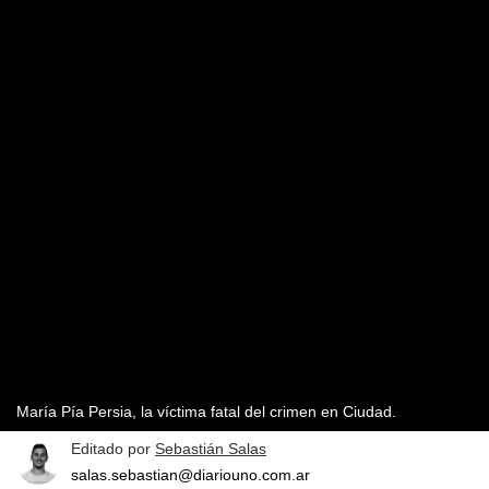
María Pía Persia, la víctima fatal del crimen en Ciudad.
Editado por
Sebastián Salas
salas.sebastian@diariouno.com.ar