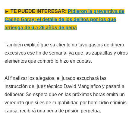
► TE PUEDE INTERESAR:
Pidieron la preventiva de
Cacho Garay: el detalle de los delitos por los que
arriesga de 6 a 26 años de pena
También explicó que su cliente no tuvo gastos de dinero
excesivos ese fin de semana, ya que las zapatillas y otros
elementos que compró lo hizo en cuotas.
Al finalizar los alegatos, el jurado escuchará las
instrucción del juez técnico David Mangiafico y pasará a
deliberar. Se espera que en las próximas horas emita un
veredicto que si es de culpabilidad por homicidio criminis
causa, recibirá una pena de prisión perpetua.