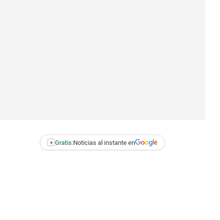
+
Gratis:
Noticias al instante en