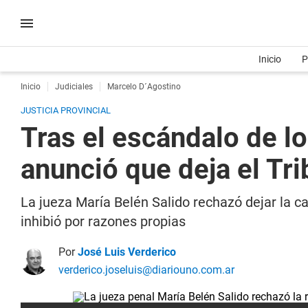
Inicio
P
Inicio
Judiciales
Marcelo D´Agostino
JUSTICIA PROVINCIAL
Tras el escándalo de lo
anunció que deja el Tri
La jueza María Belén Salido rechazó dejar la c
inhibió por razones propias
Por
José Luis Verderico
verderico.joseluis@diariouno.com.ar