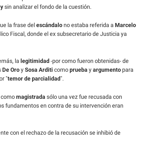
 y
sin analizar el fondo de la cuestión.
ue la frase del
escándalo
no estaba referida a
Marcelo
lico Fiscal, donde el ex subsecretario de Justicia ya
emás, la
legitimidad
-por como fueron obtenidas- de
s
De Oro
y
Sosa Arditi
como
prueba
y
argumento
para
or "
temor de parcialidad
".
a como
magistrada
sólo una vez fue recusada con
los fundamentos en contra de su intervención eran
te con el rechazo de la recusación se inhibió de