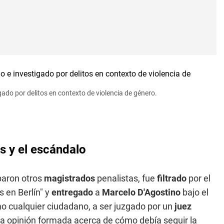
gado por delitos en contexto de violencia de género.
s y el escándalo
iparon otros
magistrados
penalistas, fue
filtrado
por el
 en Berlín" y
entregado
a
Marcelo D'Agostino
bajo el
o cualquier ciudadano, a ser juzgado por un
juez
una opinión formada acerca de cómo debía seguir la