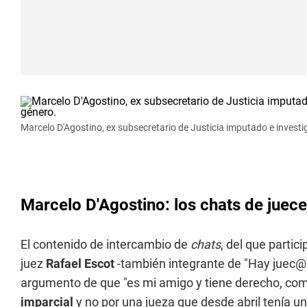
Marcelo D'Agostino, ex subsecretario de Justicia imputado e investi
Marcelo D'Agostino: los chats de juece
El contenido de intercambio de
chats
, del que partic
juez
Rafael Escot
-también integrante de "Hay juec@s
argumento de que "es mi amigo y tiene derecho, com
imparcial
y no por una jueza que desde abril tenía 