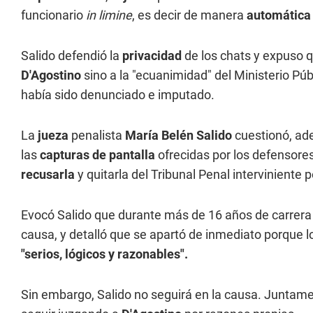
funcionario
in limine
, es decir de manera
automática
Salido defendió la
privacidad
de los chats y expuso q
D'Agostino
sino a la "ecuanimidad" del Ministerio Púb
había sido denunciado e imputado.
La
jueza
penalista
María Belén Salido
cuestionó, ad
las
capturas de pantalla
ofrecidas por los defensore
recusarla
y quitarla del Tribunal Penal interviniente p
Evocó Salido que durante más de 16 años de carrer
causa, y detalló que se apartó de inmediato porque 
"serios, lógicos y razonables".
Sin embargo, Salido no seguirá en la causa. Juntamen