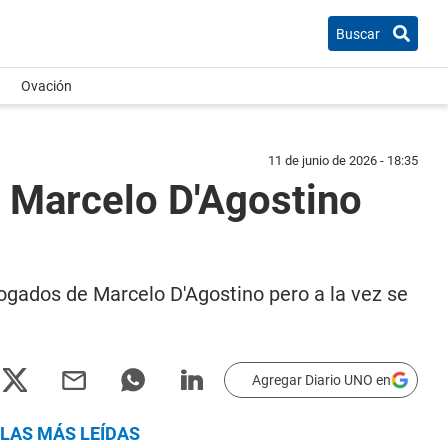
Buscar
Ovación
11 de junio de 2026 - 18:35
so Marcelo D'Agostino
bogados de Marcelo D'Agostino pero a la vez se
Agregar Diario UNO en
LAS MÁS LEÍDAS