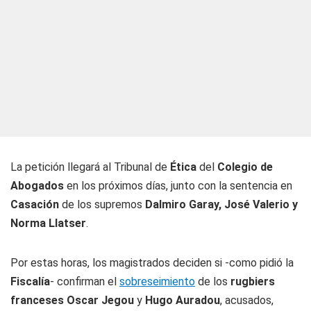
La petición llegará al Tribunal de
Ética
del
Colegio de
Abogados
en los próximos días, junto con la sentencia en
Casación
de los supremos
Dalmiro Garay, José Valerio y
Norma Llatser
.
Por estas horas, los magistrados deciden si -como pidió la
Fiscalía
- confirman el
sobreseimiento
de los
rugbiers
franceses Oscar Jegou
y
Hugo Auradou
, acusados,