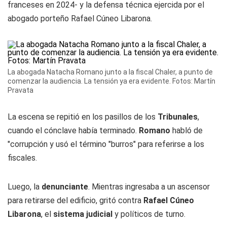
franceses en 2024- y la defensa técnica ejercida por el
abogado porteño Rafael Cúneo Libarona.
La abogada Natacha Romano junto a la fiscal Chaler, a punto de
comenzar la audiencia. La tensión ya era evidente. Fotos: Martín
Pravata
La escena se repitió en los pasillos de los
Tribunales
,
cuando el cónclave había terminado.
Romano
habló de
"corrupción y usó el término "burros" para referirse a los
fiscales.
Luego, la
denunciante
. Mientras ingresaba a un ascensor
para retirarse del edificio, gritó contra
Rafael Cúneo
Libarona
, el
sistema judicial
y políticos de turno.