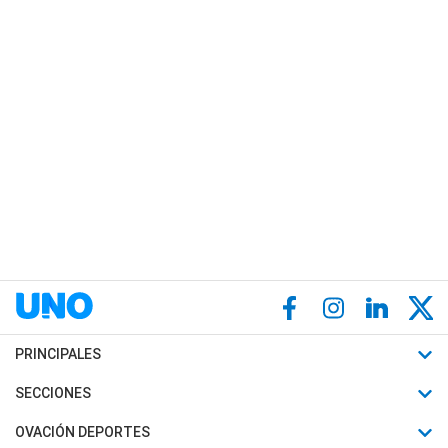
PRINCIPALES
Últimas Noticias
SECCIONES
Política
Horóscopo
OVACIÓN DEPORTES