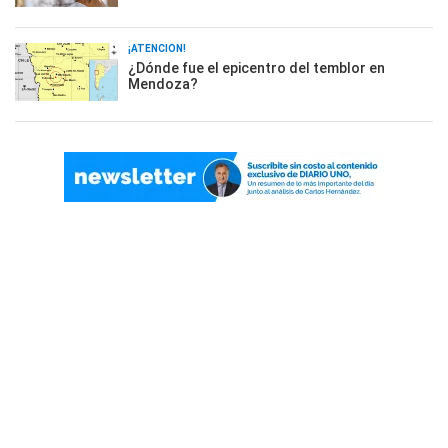
¡ATENCIÓN!
¿Dónde fue el epicentro del temblor en
Mendoza?