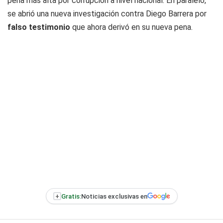
pena más alta por corrupción a nivel nacional. En paralelo,
se abrió una nueva investigación contra Diego Barrera por
falso testimonio
que ahora derivó en su nueva pena.
+
Gratis:
Noticias exclusivas en