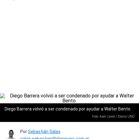
Diego Barrera volvió a ser condenado por ayudar a Walter Bento.
Foto: Axel Lloret / Diario UNO
Por
Sebastián Salas
salas.sebastian@diariouno.com.ar