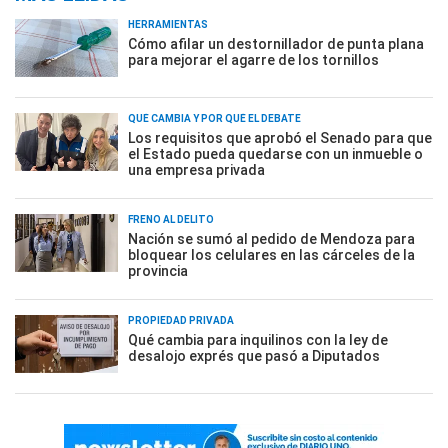
HERRAMIENTAS
Cómo afilar un destornillador de punta plana
para mejorar el agarre de los tornillos
QUÉ CAMBIA Y POR QUÉ EL DEBATE
Los requisitos que aprobó el Senado para que
el Estado pueda quedarse con un inmueble o
una empresa privada
FRENO AL DELITO
Nación se sumó al pedido de Mendoza para
bloquear los celulares en las cárceles de la
provincia
PROPIEDAD PRIVADA
Qué cambia para inquilinos con la ley de
desalojo exprés que pasó a Diputados