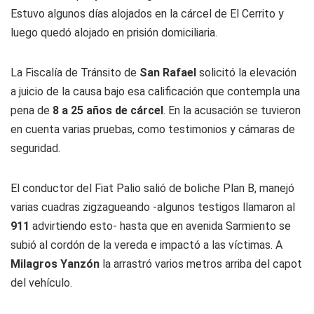
Estuvo algunos días alojados en la cárcel de El Cerrito y
luego quedó alojado en prisión domiciliaria.
La Fiscalía de Tránsito de
San Rafael
solicitó la elevación
a juicio de la causa bajo esa calificación que contempla una
pena de
8 a 25 años de cárcel
. En la acusación se tuvieron
en cuenta varias pruebas, como testimonios y cámaras de
seguridad.
El conductor del Fiat Palio salió de boliche Plan B, manejó
varias cuadras zigzagueando -algunos testigos llamaron al
911
advirtiendo esto- hasta que en avenida Sarmiento se
subió al cordón de la vereda e impactó a las víctimas. A
Milagros Yanzón
la arrastró varios metros arriba del capot
del vehículo.