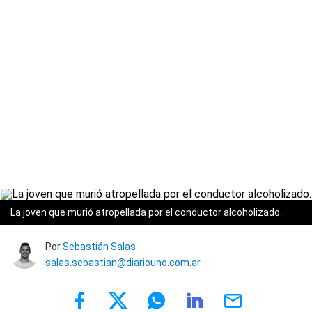
La joven que murió atropellada por el conductor alcoholizado.
Por
Sebastián Salas
salas.sebastian@diariouno.com.ar