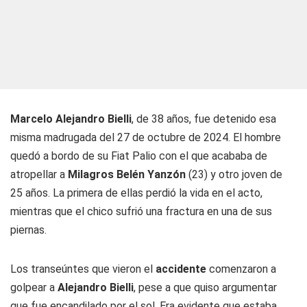
Marcelo Alejandro Bielli
, de 38 años, fue detenido esa
misma madrugada del 27 de octubre de 2024. El hombre
quedó a bordo de su Fiat Palio con el que acababa de
atropellar a
Milagros Belén Yanzón
(23) y otro joven de
25 años. La primera de ellas perdió la vida en el acto,
mientras que el chico sufrió una fractura en una de sus
piernas.
Los transeúntes que vieron el
accidente
comenzaron a
golpear a
Alejandro Bielli
, pese a que quiso argumentar
que fue encandilado por el sol. Era evidente que estaba