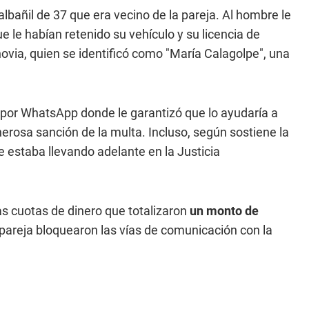
albañil de 37 que era vecino de la pareja. Al hombre le
e le habían retenido su vehículo y su licencia de
ovia, quien se identificó como "María Calagolpe", una
por WhatsApp donde le garantizó que lo ayudaría a
nerosa sanción de la multa. Incluso, según sostiene la
ue estaba llevando adelante en la Justicia
as cuotas de dinero que totalizaron
un monto de
la pareja bloquearon las vías de comunicación con la