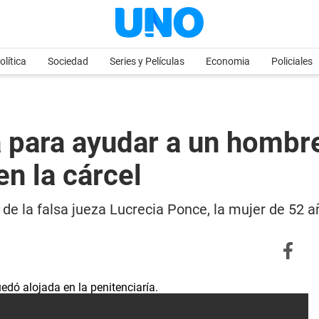
olítica
Sociedad
Series y Películas
Economia
Policiales
a para ayudar a un hombr
en la cárcel
a de la falsa jueza Lucrecia Ponce, la mujer de 52