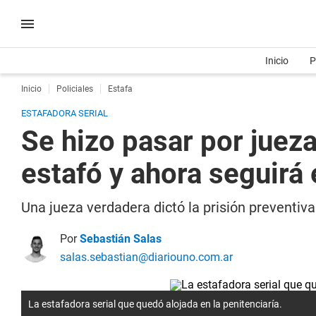
Inicio
P
Inicio
Policiales
Estafa
ESTAFADORA SERIAL
Se hizo pasar por juez
estafó y ahora seguirá 
Una jueza verdadera dictó la prisión preventiv
Por
Sebastián Salas
salas.sebastian@diariouno.com.ar
La estafadora serial que quedó alojada en la penitenciaría.