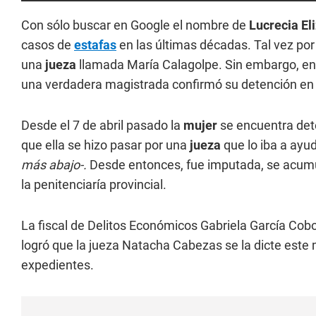
Con sólo buscar en Google el nombre de
Lucrecia El
casos de
estafas
en las últimas décadas. Tal vez por
una
jueza
llamada María Calagolpe. Sin embargo, en 
una verdadera magistrada confirmó su detención en 
Desde el 7 de abril pasado la
mujer
se encuentra det
que ella se hizo pasar por una
jueza
que lo iba a ayud
más abajo-.
Desde entonces, fue imputada, se acumu
la penitenciaría provincial.
La fiscal de Delitos Económicos Gabriela García Cobos
logró que la jueza Natacha Cabezas se la dicte este 
expedientes.