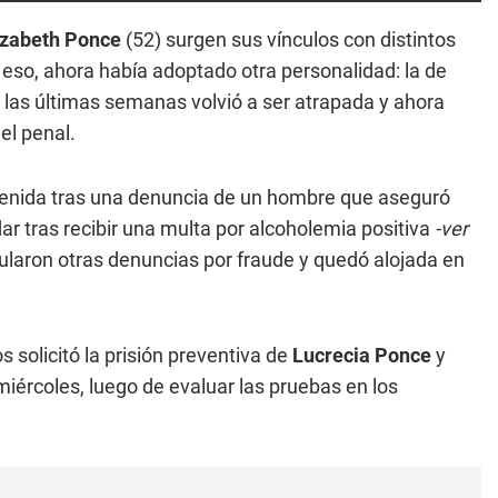
izabeth Ponce
(52) surgen sus vínculos con distintos
 eso, ahora había adoptado otra personalidad: la de
las últimas semanas volvió a ser atrapada y ahora
el penal.
enida tras una denuncia de un hombre que aseguró
ar tras recibir una multa por alcoholemia positiva
-ver
laron otras denuncias por fraude y quedó alojada en
 solicitó la prisión preventiva de
Lucrecia Ponce
y
miércoles, luego de evaluar las pruebas en los