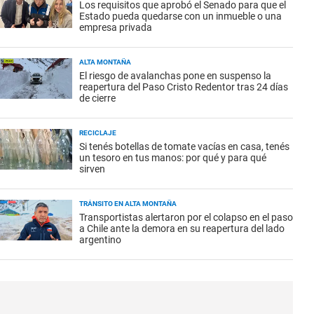
Los requisitos que aprobó el Senado para que el
Estado pueda quedarse con un inmueble o una
empresa privada
ALTA MONTAÑA
El riesgo de avalanchas pone en suspenso la
reapertura del Paso Cristo Redentor tras 24 días
de cierre
RECICLAJE
Si tenés botellas de tomate vacías en casa, tenés
un tesoro en tus manos: por qué y para qué
sirven
TRÁNSITO EN ALTA MONTAÑA
Transportistas alertaron por el colapso en el paso
a Chile ante la demora en su reapertura del lado
argentino