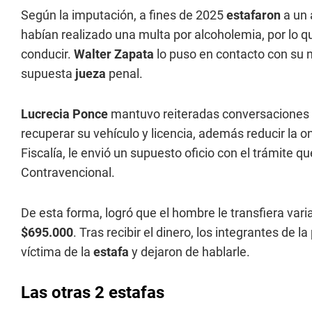
Según la imputación, a fines de 2025
estafaron
a un 
habían realizado una multa por alcoholemia, por lo qu
conducir.
Walter Zapata
lo puso en contacto con su n
supuesta
jueza
penal.
Lucrecia Ponce
mantuvo reiteradas conversaciones 
recuperar su vehículo y licencia, además reducir la o
Fiscalía, le envió un supuesto oficio con el trámite q
Contravencional.
De esta forma, logró que el hombre le transfiera vari
$695.000
. Tras recibir el dinero, los integrantes de 
víctima de la
estafa
y dejaron de hablarle.
Las otras 2 estafas