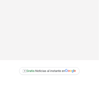
+
Gratis:
Noticias al instante en