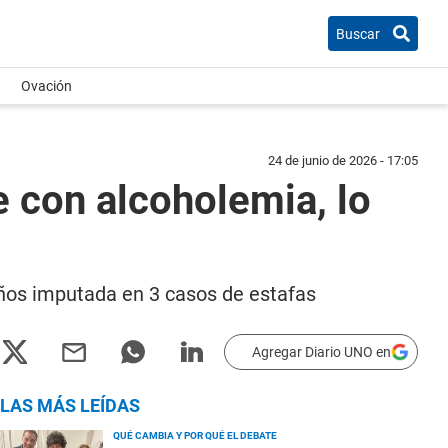
Buscar
Ovación
24 de junio de 2026 - 17:05
e con alcoholemia, lo
 años imputada en 3 casos de estafas
Agregar Diario UNO en
LAS MÁS LEÍDAS
QUÉ CAMBIA Y POR QUÉ EL DEBATE