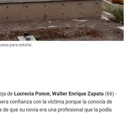
 jueza para estafar.
eja de
Lucrecia Ponce,
Walter Enrique Zapata
(66) -
mera confianza con la víctima porque la conocía de
 de que su novia era una profesional que la podía