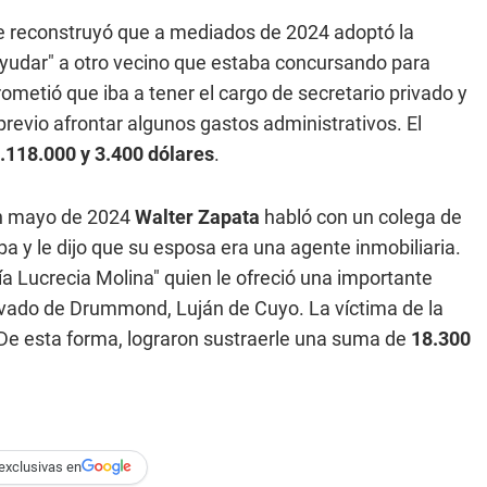
se reconstruyó que a mediados de 2024 adoptó la
yudar" a otro vecino que estaba concursando para
ometió que iba a tener el cargo de secretario privado y
previo afrontar algunos gastos administrativos. El
.118.000 y 3.400 dólares
.
 en mayo de 2024
Walter Zapata
habló con un colega de
 y le dijo que su esposa era una agente inmobiliaria.
ía Lucrecia Molina" quien le ofreció una importante
ivado de Drummond, Luján de Cuyo. La víctima de la
a. De esta forma, lograron sustraerle una suma de
18.300
exclusivas en