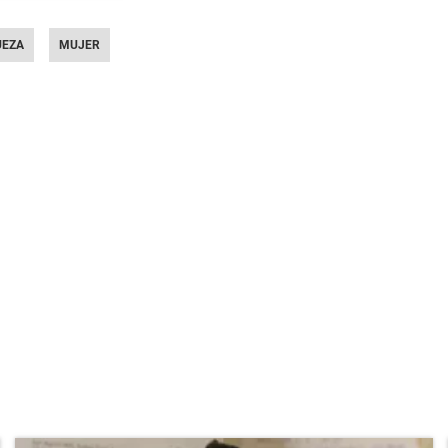
UEZA
MUJER