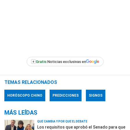
+
Gratis:
Noticias exclusivas en
TEMAS RELACIONADOS
HORÓSCOPO CHINO
PREDICCIONES
SIGNOS
MÁS LEÍDAS
QUÉ CAMBIA Y POR QUÉ EL DEBATE
Los requisitos que aprobó el Senado para que