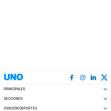
PRINCIPALES
Últimas Noticias
SECCIONES
Política
Horóscopo
OVACIÓN DEPORTES