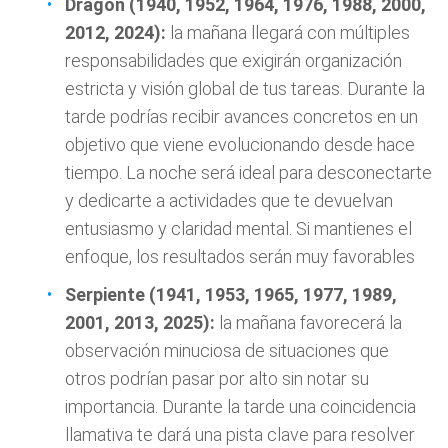
Dragón (1940, 1952, 1964, 1976, 1988, 2000,
2012, 2024):
la mañana llegará con múltiples
responsabilidades que exigirán organización
estricta y visión global de tus tareas. Durante la
tarde podrías recibir avances concretos en un
objetivo que viene evolucionando desde hace
tiempo. La noche será ideal para desconectarte
y dedicarte a actividades que te devuelvan
entusiasmo y claridad mental. Si mantienes el
enfoque, los resultados serán muy favorables
Serpiente (1941, 1953, 1965, 1977, 1989,
2001, 2013, 2025):
la mañana favorecerá la
observación minuciosa de situaciones que
otros podrían pasar por alto sin notar su
importancia. Durante la tarde una coincidencia
llamativa te dará una pista clave para resolver