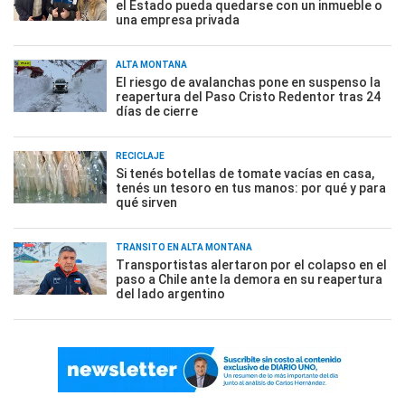
el Estado pueda quedarse con un inmueble o
una empresa privada
ALTA MONTAÑA
El riesgo de avalanchas pone en suspenso la
reapertura del Paso Cristo Redentor tras 24
días de cierre
RECICLAJE
Si tenés botellas de tomate vacías en casa,
tenés un tesoro en tus manos: por qué y para
qué sirven
TRÁNSITO EN ALTA MONTAÑA
Transportistas alertaron por el colapso en el
paso a Chile ante la demora en su reapertura
del lado argentino