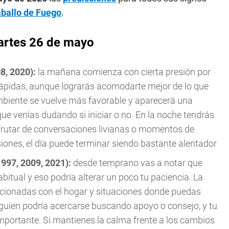
aballo de Fuego
.
artes 26 de mayo
08, 2020):
la mañana comienza con cierta presión por
ápidas, aunque lograrás acomodarte mejor de lo que
ambiente se vuelve más favorable y aparecerá una
ue venías dudando si iniciar o no. En la noche tendrás
sfrutar de conversaciones livianas o momentos de
siones, el día puede terminar siendo bastante alentador
1997, 2009, 2021):
desde temprano vas a notar que
bitual y eso podría alterar un poco tu paciencia. La
lacionadas con el hogar y situaciones donde puedas
alguien podría acercarse buscando apoyo o consejo, y tu
mportante. Si mantienes la calma frente a los cambios