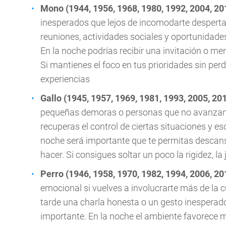
Mono (1944, 1956, 1968, 1980, 1992, 2004, 20
inesperados que lejos de incomodarte despertar
reuniones, actividades sociales y oportunidade
En la noche podrías recibir una invitación o men
Si mantienes el foco en tus prioridades sin pe
experiencias
Gallo (1945, 1957, 1969, 1981, 1993, 2005, 20
pequeñas demoras o personas que no avanzan a
recuperas el control de ciertas situaciones y e
noche será importante que te permitas descans
hacer. Si consigues soltar un poco la rigidez,
Perro (1946, 1958, 1970, 1982, 1994, 2006, 20
emocional si vuelves a involucrarte más de la 
tarde una charla honesta o un gesto inesperad
importante. En la noche el ambiente favorece