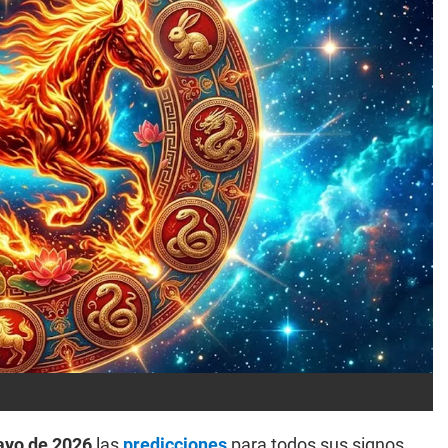
ayo de 2026
las
predicciones
para todos sus signos