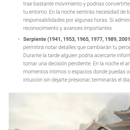
trae bastante movimiento y podrías convertirte
tu entorno. En la noche sentirás necesidad de b
responsabilidades por algunas horas. Si adminis
reconocimiento y avances importantes
Serpiente (1941, 1953, 1965, 1977, 1989, 2001
permitirá notar detalles que cambiarán tu perc
Durante la tarde alguien podría acercarte infor
tomar una decisión pendiente. En la noche el a
momentos íntimos o espacios donde puedas ord
intuición sin dejarte presionar, terminarás el 