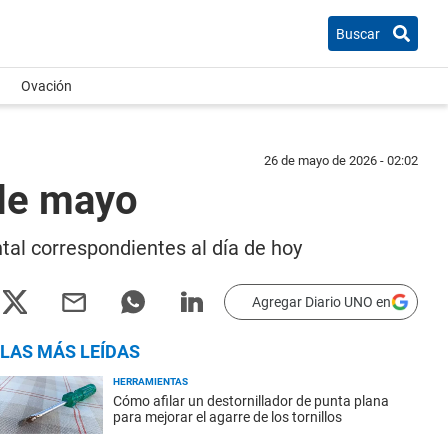
Buscar
Ovación
26 de mayo de 2026 - 02:02
 de mayo
tal correspondientes al día de hoy
Agregar Diario UNO en
LAS MÁS LEÍDAS
HERRAMIENTAS
Cómo afilar un destornillador de punta plana
para mejorar el agarre de los tornillos