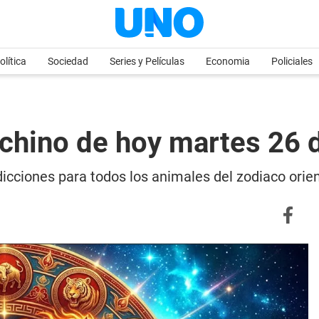
olítica
Sociedad
Series y Películas
Economia
Policiales
 chino de hoy martes 26
icciones para todos los animales del zodiaco orien