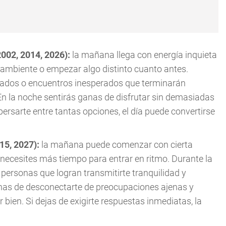
2002, 2014, 2026):
la mañana llega con energía inquieta
 ambiente o empezar algo distinto cuanto antes.
isados o encuentros inesperados que terminarán
 la noche sentirás ganas de disfrutar sin demasiadas
spersarte entre tantas opciones, el día puede convertirse
015, 2027):
la mañana puede comenzar con cierta
necesites más tiempo para entrar en ritmo. Durante la
personas que logran transmitirte tranquilidad y
anas de desconectarte de preocupaciones ajenas y
 bien. Si dejas de exigirte respuestas inmediatas, la