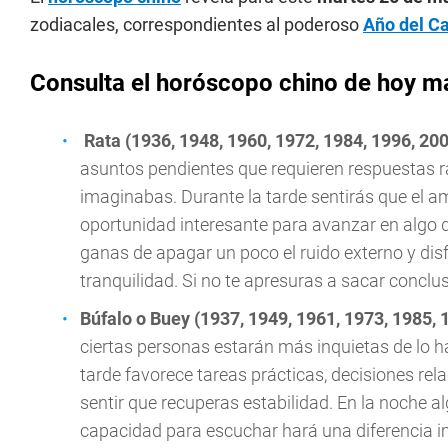
zodiacales, correspondientes al poderoso
Año del C
Consulta el horóscopo chino de hoy m
Rata (1936, 1948, 1960, 1972, 1984, 1996, 20
asuntos pendientes que requieren respuestas r
imaginabas. Durante la tarde sentirás que el 
oportunidad interesante para avanzar en algo q
ganas de apagar un poco el ruido externo y di
tranquilidad. Si no te apresuras a sacar conclu
Búfalo o Buey (1937, 1949, 1961, 1973, 1985, 
ciertas personas estarán más inquietas de lo ha
tarde favorece tareas prácticas, decisiones re
sentir que recuperas estabilidad. En la noche 
capacidad para escuchar hará una diferencia i