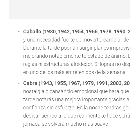
Caballo (1930, 1942, 1954, 1966, 1978, 1990, 
y una necesidad fuerte de moverte, cambiar de
Durante la tarde podrían surgir planes improv
mejorando notablemente tu estado de ánimo. En
reglas ni estructuras alrededor. Si logras no di
en uno de los más entretenidos de la semana
Cabra (1943, 1955, 1967, 1979, 1991, 2003, 2
nostalgia o cansancio emocional que hará que 
tarde notarás una mejora importante gracias a 
confianza sin esfuerzo. En la noche tendrás g
dedicar tiempo a lo que realmente te hace sentir
jornada se volverá mucho más suave