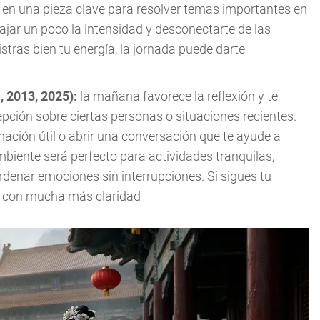
 en una pieza clave para resolver temas importantes en
ajar un poco la intensidad y desconectarte de las
tras bien tu energía, la jornada puede darte
, 2013, 2025):
la mañana favorece la reflexión y te
epción sobre ciertas personas o situaciones recientes.
mación útil o abrir una conversación que te ayude a
mbiente será perfecto para actividades tranquilas,
enar emociones sin interrupciones. Si sigues tu
día con mucha más claridad