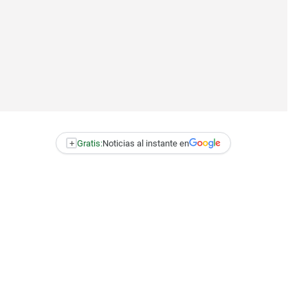
+
Gratis:
Noticias al instante en