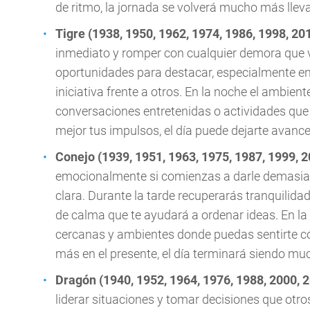
de ritmo, la jornada se volverá mucho más llev
Tigre (1938, 1950, 1962, 1974, 1986, 1998, 20
inmediato y romper con cualquier demora que v
oportunidades para destacar, especialmente en
iniciativa frente a otros. En la noche el ambie
conversaciones entretenidas o actividades que 
mejor tus impulsos, el día puede dejarte avan
Conejo (1939, 1951, 1963, 1975, 1987, 1999, 
emocionalmente si comienzas a darle demasiad
clara. Durante la tarde recuperarás tranquilid
de calma que te ayudará a ordenar ideas. En l
cercanas y ambientes donde puedas sentirte có
más en el presente, el día terminará siendo 
Dragón (1940, 1952, 1964, 1976, 1988, 2000, 
liderar situaciones y tomar decisiones que otro