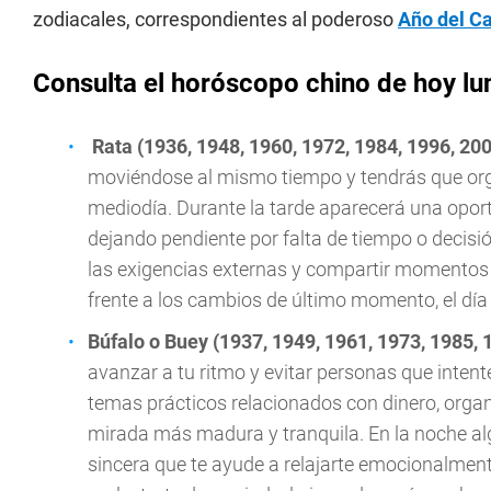
zodiacales, correspondientes al poderoso
Año del C
Consulta el horóscopo chino de hoy l
Rata (1936, 1948, 1960, 1972, 1984, 1996, 20
moviéndose al mismo tiempo y tendrás que orga
mediodía. Durante la tarde aparecerá una oport
dejando pendiente por falta de tiempo o decisi
las exigencias externas y compartir momentos 
frente a los cambios de último momento, el dí
Búfalo o Buey (1937, 1949, 1961, 1973, 1985, 
avanzar a tu ritmo y evitar personas que inten
temas prácticos relacionados con dinero, organ
mirada más madura y tranquila. En la noche al
sincera que te ayude a relajarte emocionalmen