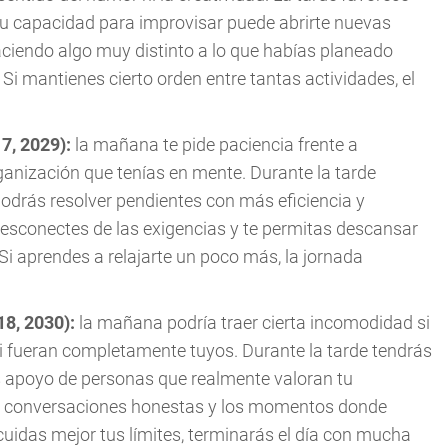
tu capacidad para improvisar puede abrirte nuevas
aciendo algo muy distinto a lo que habías planeado
 Si mantienes cierto orden entre tantas actividades, el
17, 2029):
la mañana te pide paciencia frente a
anización que tenías en mente. Durante la tarde
podrás resolver pendientes con más eficiencia y
desconectes de las exigencias y te permitas descansar
Si aprendes a relajarte un poco más, la jornada
18, 2030):
la mañana podría traer cierta incomodidad si
 fueran completamente tuyos. Durante la tarde tendrás
ás apoyo de personas que realmente valoran tu
las conversaciones honestas y los momentos donde
uidas mejor tus límites, terminarás el día con mucha