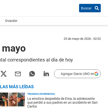
Buscar
Ovación
25 de mayo de 2026 - 02:02
e mayo
tal correspondientes al día de hoy
Agregar Diario UNO en
LAS MÁS LEÍDAS
TRAGEDIA EN MENDOZA
La emotiva despedida de Ema, la adolescente
que perdió a sus padres en un accidente en San
Carlos