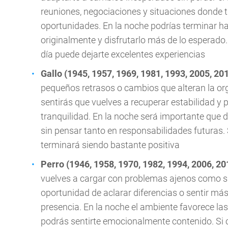
reuniones, negociaciones y situaciones donde 
oportunidades. En la noche podrías terminar h
originalmente y disfrutarlo más de lo esperado.
día puede dejarte excelentes experiencias
Gallo (1945, 1957, 1969, 1981, 1993, 2005, 20
pequeños retrasos o cambios que alteran la org
sentirás que vuelves a recuperar estabilidad y 
tranquilidad. En la noche será importante que 
sin pensar tanto en responsabilidades futuras. 
terminará siendo bastante positiva
Perro (1946, 1958, 1970, 1982, 1994, 2006, 20
vuelves a cargar con problemas ajenos como si
oportunidad de aclarar diferencias o sentir m
presencia. En la noche el ambiente favorece 
podrás sentirte emocionalmente contenido. Si c