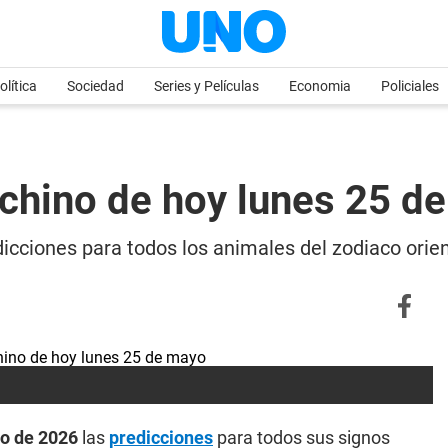
olítica
Sociedad
Series y Películas
Economia
Policiales
 chino de hoy lunes 25 d
icciones para todos los animales del zodiaco orien
o de 2026
las
predicciones
para todos sus signos