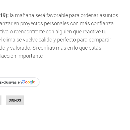
019):
la mañana será favorable para ordenar asuntos
anzar en proyectos personales con más confianza.
itiva o reencontrarte con alguien que reactive tu
 clima se vuelve cálido y perfecto para compartir
o y valorado. Si confías más en lo que estás
sfacción importante
exclusivas en
SIGNOS