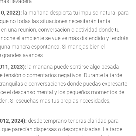
más llevadera
10, 2022):
la mañana despierta tu impulso natural para
nque no todas las situaciones necesitarán tanta
e en una reunión, conversación o actividad donde tu
la noche el ambiente se vuelve más distendido y tendrás
alguna manera espontánea. Si manejas bien el
rte grandes avances
2011, 2023):
la mañana puede sentirse algo pesada
 tensión o comentarios negativos. Durante la tarde
 tranquilas o conversaciones donde puedas expresarte
vorece el descanso mental y los pequeños momentos de
den. Si escuchas más tus propias necesidades,
2012, 2024):
desde temprano tendrás claridad para
s que parecían dispersas o desorganizadas. La tarde