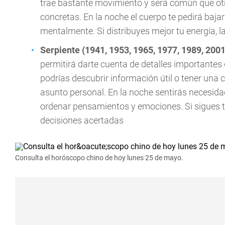
trae bastante movimiento y será común que otr
concretas. En la noche el cuerpo te pedirá baja
mentalmente. Si distribuyes mejor tu energía, 
Serpiente (1941, 1953, 1965, 1977, 1989, 2001
permitirá darte cuenta de detalles importantes
podrías descubrir información útil o tener un
asunto personal. En la noche sentirás necesidad
ordenar pensamientos y emociones. Si sigues t
decisiones acertadas
Consulta el horóscopo chino de hoy lunes 25 de mayo.