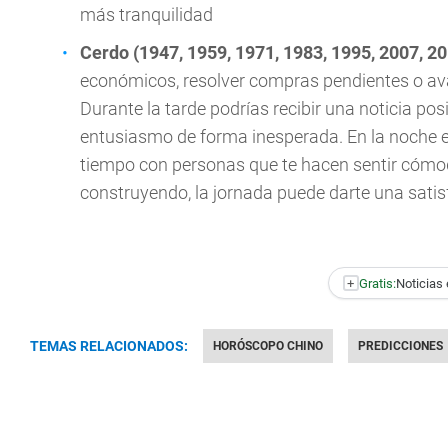
más tranquilidad
Cerdo (1947, 1959, 1971, 1983, 1995, 2007, 2
económicos, resolver compras pendientes o av
Durante la tarde podrías recibir una noticia pos
entusiasmo de forma inesperada. En la noche el
tiempo con personas que te hacen sentir cómod
construyendo, la jornada puede darte una sati
+
Gratis:
Noticias 
TEMAS RELACIONADOS:
HORÓSCOPO CHINO
PREDICCIONES