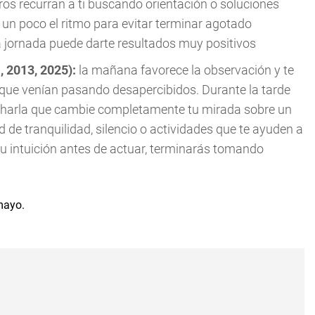
os recurran a ti buscando orientación o soluciones
r un poco el ritmo para evitar terminar agotado
la jornada puede darte resultados muy positivos
, 2013, 2025):
la mañana favorece la observación y te
 que venían pasando desapercibidos. Durante la tarde
a charla que cambie completamente tu mirada sobre un
 de tranquilidad, silencio o actividades que te ayuden a
u intuición antes de actuar, terminarás tomando