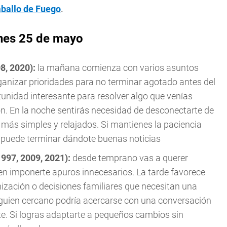
aballo de Fuego
.
unes 25 de mayo
08, 2020):
la mañana comienza con varios asuntos
nizar prioridades para no terminar agotado antes del
unidad interesante para resolver algo que venías
ón. En la noche sentirás necesidad de desconectarte de
más simples y relajados. Si mantienes la paciencia
a puede terminar dándote buenas noticias
1997, 2009, 2021):
desde temprano vas a querer
ten imponerte apuros innecesarios. La tarde favorece
ización o decisiones familiares que necesitan una
guien cercano podría acercarse con una conversación
te. Si logras adaptarte a pequeños cambios sin