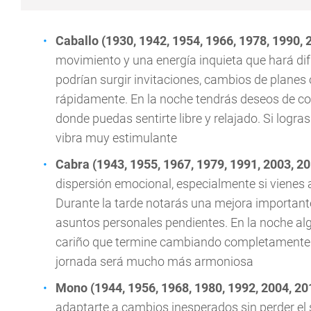
Caballo (1930, 1942, 1954, 1966, 1978, 1990, 
movimiento y una energía inquieta que hará dif
podrían surgir invitaciones, cambios de plane
rápidamente. En la noche tendrás deseos de c
donde puedas sentirte libre y relajado. Si logra
vibra muy estimulante
Cabra (1943, 1955, 1967, 1979, 1991, 2003, 2
dispersión emocional, especialmente si vienes
Durante la tarde notarás una mejora importante
asuntos personales pendientes. En la noche al
cariño que termine cambiando completamente t
jornada será mucho más armoniosa
Mono (1944, 1956, 1968, 1980, 1992, 2004, 20
adaptarte a cambios inesperados sin perder el s