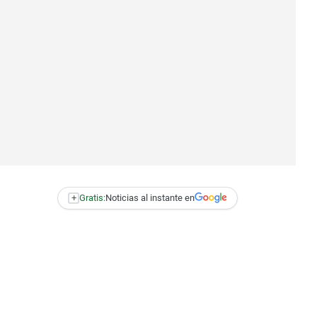
+
Gratis:
Noticias al instante en