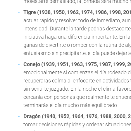
molestarte demasiado, la jornada será mucho 
Tigre (1938, 1950, 1962, 1974, 1986, 1998, 20
actuar rápido y resolver todo de inmediato, au
intensidad. Durante la tarde podrías destacart
iniciativa haga una diferencia importante. En 
ganas de divertirte o romper con la rutina de 
entusiasmo sin precipitarte, el día puede deja
Conejo (1939, 1951, 1963, 1975, 1987, 1999, 
emocionalmente si comienzas el día rodeado de
recuperarás calma al enfocarte en actividades
sin sentirte juzgado. En la noche el clima fa
cercanía con personas que realmente te entien
terminarás el día mucho más equilibrado
Dragón (1940, 1952, 1964, 1976, 1988, 2000, 
tomar decisiones rápidas y ordenar situacione