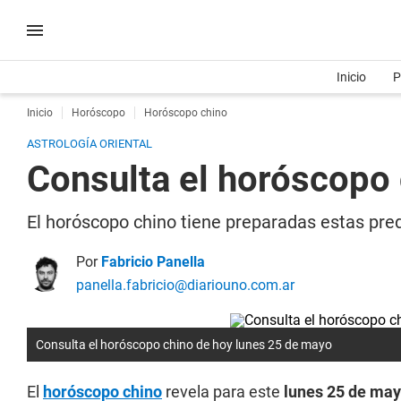
Inicio
P
Inicio
Horóscopo
Horóscopo chino
ASTROLOGÍA ORIENTAL
Consulta el horóscopo
El horóscopo chino tiene preparadas estas pred
Por
Fabricio Panella
panella.fabricio@diariouno.com.ar
Consulta el horóscopo chino de hoy lunes 25 de mayo
El
horóscopo chino
revela para este
lunes 25 de may