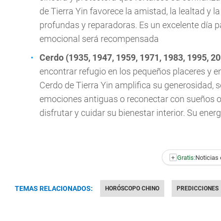
de Tierra Yin favorece la amistad, la lealtad 
profundas y reparadoras. Es un excelente día pa
emocional será recompensada
Cerdo (1935, 1947, 1959, 1971, 1983, 1995, 2
encontrar refugio en los pequeños placeres y 
Cerdo de Tierra Yin amplifica su generosidad, 
emociones antiguas o reconectar con sueños o
disfrutar y cuidar su bienestar interior. Su ener
+
Gratis:
Noticias 
TEMAS RELACIONADOS:
HORÓSCOPO CHINO
PREDICCIONES