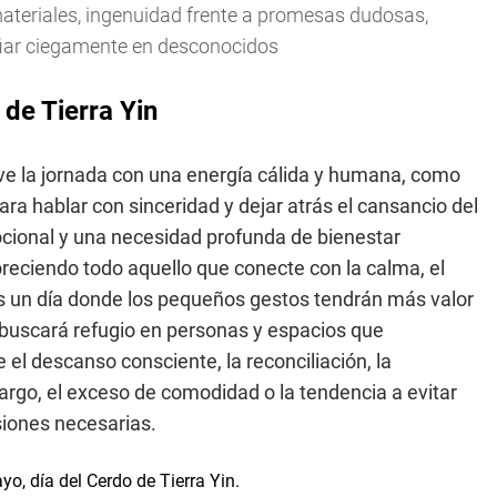
teriales, ingenuidad frente a promesas dudosas,
fiar ciegamente en desconocidos
de Tierra Yin
e la jornada con una energía cálida y humana, como
a hablar con sinceridad y dejar atrás el cansancio del
cional y una necesidad profunda de bienestar
oreciendo todo aquello que conecte con la calma, el
e es un día donde los pequeños gestos tendrán más valor
buscará refugio en personas y espacios que
el descanso consciente, la reconciliación, la
bargo, el exceso de comodidad o la tendencia a evitar
siones necesarias.