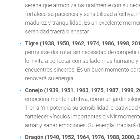
serena que armoniza naturalmente con su neces
fortalece su paciencia y sensibilidad afectiva.
madurez y tranquilidad. Es un excelente moment
serenidad traerá bienestar
Tigre (1938, 1950, 1962, 1974, 1986, 1998, 20
permitirse disfrutar sin necesidad de competir 
le invita a conectar con su lado más humano y 
encuentros sinceros. Es un buen momento para
renovará su energía
Conejo (1939, 1951, 1963, 1975, 1987, 1999, 
emocionalmente nutritiva, como un jardín silen
Tierra Yin potencia su sensibilidad, creatividad
fortalecer vínculos importantes o vivir momento
amar y sanar emociones. Su energía irradiará du
Dragón (1940, 1952, 1964, 1976, 1988, 2000, 