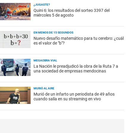
¿JUGASTE?
Quini 6: los resultados del sorteo 3397 del
miércoles 5 de agosto
EN MENOS DE 15 SEGUNDOS
Nuevo desafío matemático para tu cerebro: ¿cuál
es el valor de "b"?
MEGAOBRA VIAL
La Nación le preadjudicó la obra de la Ruta 7 a
una sociedad de empresas mendocinas
MURIÓ AL AIRE
Murió de un infarto un periodista de 49 años
cuando salía en su streaming en vivo