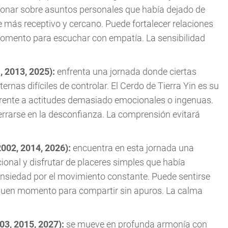
exionar sobre asuntos personales que había dejado de
se más receptivo y cercano. Puede fortalecer relaciones
momento para escuchar con empatía. La sensibilidad
, 2013, 2025):
enfrenta una jornada donde ciertas
rnas difíciles de controlar. El Cerdo de Tierra Yin es su
frente a actitudes demasiado emocionales o ingenuas.
errarse en la desconfianza. La comprensión evitará
2002, 2014, 2026):
encuentra en esta jornada una
ional y disfrutar de placeres simples que había
ansiedad por el movimiento constante. Puede sentirse
buen momento para compartir sin apuros. La calma
03, 2015, 2027):
se mueve en profunda armonía con