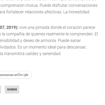
y la comprensión mutua. Puede disfrutar conversaciones
ra fortalecer relaciones afectivas. La honestidad
007, 2019):
vive una jornada donde el corazón parece
en la compañía de quienes realmente le comprenden. El
sensibilidad y deseo de armonía. Puede sanar
lvidados. Es un momento ideal para descansar,
gía transmitirá calidez y serenidad
exclusivas en
SIGNOS