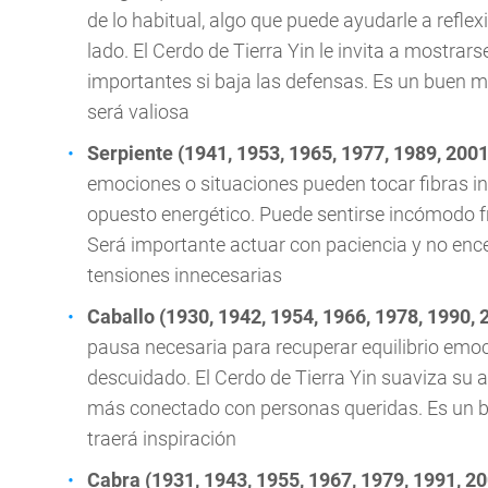
de lo habitual, algo que puede ayudarle a refl
lado. El Cerdo de Tierra Yin le invita a mostrar
importantes si baja las defensas. Es un buen 
será valiosa
Serpiente (1941, 1953, 1965, 1977, 1989, 2001
emociones o situaciones pueden tocar fibras inte
opuesto energético. Puede sentirse incómodo 
Será importante actuar con paciencia y no enc
tensiones innecesarias
Caballo (1930, 1942, 1954, 1966, 1978, 1990, 
pausa necesaria para recuperar equilibrio emoc
descuidado. El Cerdo de Tierra Yin suaviza su 
más conectado con personas queridas. Es un 
traerá inspiración
Cabra (1931, 1943, 1955, 1967, 1979, 1991, 20