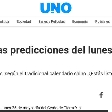
olítica
Sociedad
Series y Películas
Economia
Policiales
predicciones del lunes 
, según el tradicional calendario chino. ¿Estás lis