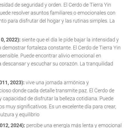
idad de seguridad y orden. El Cerdo de Tierra Yin
 Puede resolver asuntos familiares o emocionales con
o para disfrutar del hogar y las rutinas simples. La
10, 2022):
siente que el día le pide bajar la intensidad y
o demostrar fortaleza constante. El Cerdo de Tierra Yin
sensible. Puede encontrar alivio emocional en
 descansar y escuchar su corazón. La tranquilidad
2011, 2023):
vive una jornada armónica y
cioso donde cada detalle transmite paz. El Cerdo de
 y capacidad de disfrutar la belleza cotidiana. Puede
s muy significativos. Es un excelente día para crear,
lzura y equilibrio
2012, 2024):
percibe una energía más lenta y emocional