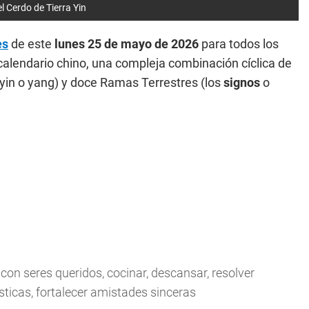
 Cerdo de Tierra Yin
es
de este
lunes 25 de mayo
de 2026
para todos los
calendario chino, una compleja combinación cíclica de
 yin o yang) y doce Ramas Terrestres (los
signos
o
on seres queridos, cocinar, descansar, resolver
sticas, fortalecer amistades sinceras