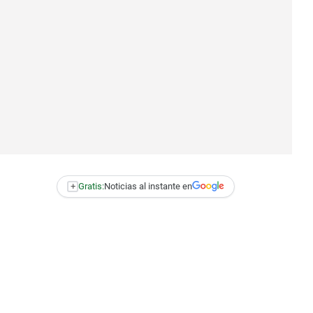
+
Gratis:
Noticias al instante en