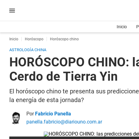
Inicio
P
Inicio
Horóscopo
Horóscopo chino
ASTROLOGÍA CHINA
HORÓSCOPO CHINO: las 
Cerdo de Tierra Yin
El horóscopo chino te presenta sus predicciones
la energía de esta jornada?
Por
Fabricio Panella
panella.fabricio@diariouno.com.ar