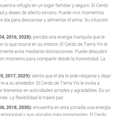
uentra refugio en un lugar familiar y seguro. El Cerdo
idad y deseo de afecto sincero. Puede vivir momentos
e día para descansar y alimentar el alma. Su intuición
04, 2016, 2028):
percibe una energía tranquila que le
 lo que ocurre en su interior. El Cerdo de Tierra Yin le
ente evita mediante distracciones. Puede descubrir
uen momento para compartir desde la honestidad. La
05, 2017, 2029):
siente que el día le pide relajarse y dejar
re a su alrededor. El Cerdo de Tierra Yin le invita a
r bienestar en actividades simples y agradables. Es un
. La flexibilidad le traerá paz
06, 2018, 2030):
encuentra en esta jornada una energía
a emocional y sus vínculos más importantes. El Cerdo