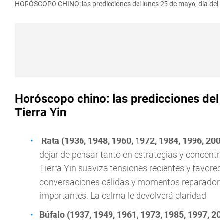
HORÓSCOPO CHINO: las predicciones del lunes 25 de mayo, día del C
Horóscopo chino: las predicciones del
Tierra Yin
Rata (1936, 1948, 1960, 1972, 1984, 1996, 20
dejar de pensar tanto en estrategias y concentr
Tierra Yin suaviza tensiones recientes y favore
conversaciones cálidas y momentos reparadore
importantes. La calma le devolverá claridad
Búfalo (1937, 1949, 1961, 1973, 1985, 1997, 2