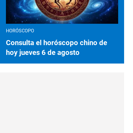
HORÓSCOPO
Consulta el horóscopo chino de
hoy jueves 6 de agosto