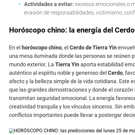
Actividades a evitar:
excesos emocionales o ma
evasión de responsabilidades, victimismo, con
Horóscopo chino: la energía del Cerdo 
En el
horóscopo chino
, el
Cerdo de Tierra Yin
envuelv
una mesa iluminada donde las personas se reúnen par
mundo exterior. La
Tierra Yin
aporta estabilidad emo
auténtico al espíritu noble y generoso del
Cerdo
, fav
afecto y la belleza simple de la vida cotidiana. Est
que las grandes demostraciones y donde el corazón 
transmitan seguridad emocional. La energía favorece 
creatividad tranquila y los vínculos sinceros. Sin em
conflictos importantes puede llevar a postergar deci