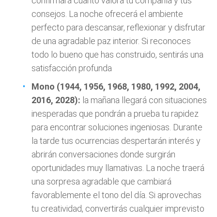
confirmará cuánto valora tu compañía y tus
consejos. La noche ofrecerá el ambiente
perfecto para descansar, reflexionar y disfrutar
de una agradable paz interior. Si reconoces
todo lo bueno que has construido, sentirás una
satisfacción profunda
Mono (1944, 1956, 1968, 1980, 1992, 2004,
2016, 2028):
la mañana llegará con situaciones
inesperadas que pondrán a prueba tu rapidez
para encontrar soluciones ingeniosas. Durante
la tarde tus ocurrencias despertarán interés y
abrirán conversaciones donde surgirán
oportunidades muy llamativas. La noche traerá
una sorpresa agradable que cambiará
favorablemente el tono del día. Si aprovechas
tu creatividad, convertirás cualquier imprevisto