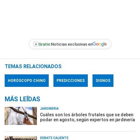
+
Gratis:
Noticias exclusivas en
TEMAS RELACIONADOS
HORÓSCOPO CHINO
PREDICCIONES
SIGNOS
MÁS LEÍDAS
JARDINERÍA
Cuáles son los árboles frutales que se deben
podar en agosto, según expertos en jardinería
DEBATE CALIENTE