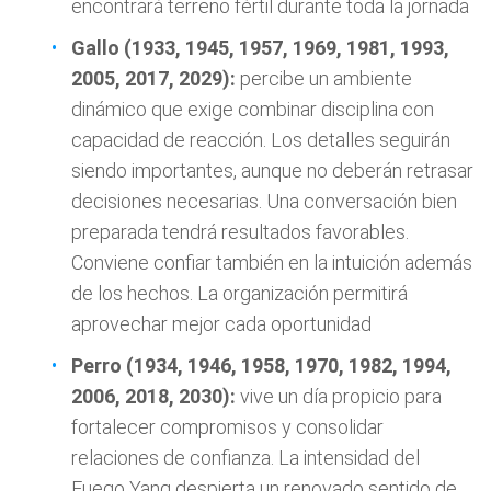
encontrará terreno fértil durante toda la jornada
Gallo (1933, 1945, 1957, 1969, 1981, 1993,
2005, 2017, 2029):
percibe un ambiente
dinámico que exige combinar disciplina con
capacidad de reacción. Los detalles seguirán
siendo importantes, aunque no deberán retrasar
decisiones necesarias. Una conversación bien
preparada tendrá resultados favorables.
Conviene confiar también en la intuición además
de los hechos. La organización permitirá
aprovechar mejor cada oportunidad
Perro (1934, 1946, 1958, 1970, 1982, 1994,
2006, 2018, 2030):
vive un día propicio para
fortalecer compromisos y consolidar
relaciones de confianza. La intensidad del
Fuego Yang despierta un renovado sentido de