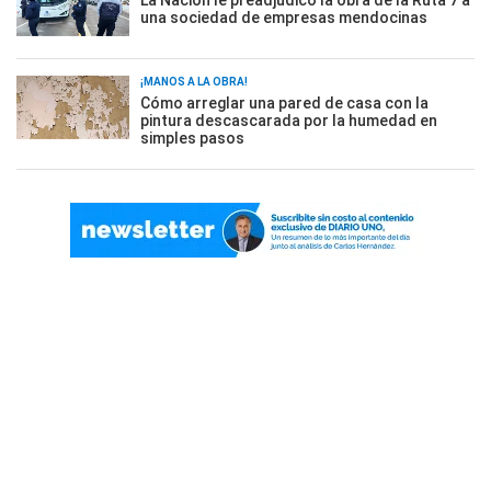
La Nación le preadjudicó la obra de la Ruta 7 a
una sociedad de empresas mendocinas
¡MANOS A LA OBRA!
Cómo arreglar una pared de casa con la
pintura descascarada por la humedad en
simples pasos