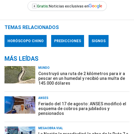
+
Gratis:
Noticias exclusivas en
TEMAS RELACIONADOS
HORÓSCOPO CHINO
PREDICCIONES
SIGNOS
MÁS LEÍDAS
MUNDO
Construyó una ruta de 2 kilómetros para ir a
pescar en un humedal y recibió una multa de
145.000 dólares
ANSES
Feriado del 17 de agosto: ANSES modificó el
esquema de cobros para jubilados y
pensionados
MEGAOBRA VIAL