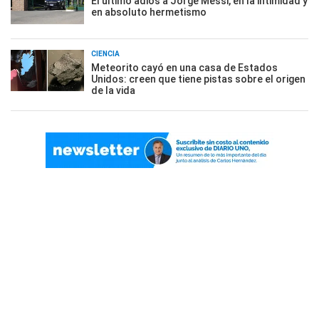
El último adiós a Jorge Messi, en la intimidad y
en absoluto hermetismo
CIENCIA
Meteorito cayó en una casa de Estados
Unidos: creen que tiene pistas sobre el origen
de la vida