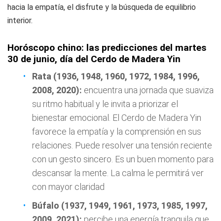
hacia la empatía, el disfrute y la búsqueda de equilibrio
interior.
Horóscopo chino: las predicciones del martes
30 de junio, día del Cerdo de Madera Yin
Rata (1936, 1948, 1960, 1972, 1984, 1996,
2008, 2020):
encuentra una jornada que suaviza
su ritmo habitual y le invita a priorizar el
bienestar emocional. El Cerdo de Madera Yin
favorece la empatía y la comprensión en sus
relaciones. Puede resolver una tensión reciente
con un gesto sincero. Es un buen momento para
descansar la mente. La calma le permitirá ver
con mayor claridad
Búfalo (1937, 1949, 1961, 1973, 1985, 1997,
2009, 2021):
percibe una energía tranquila que