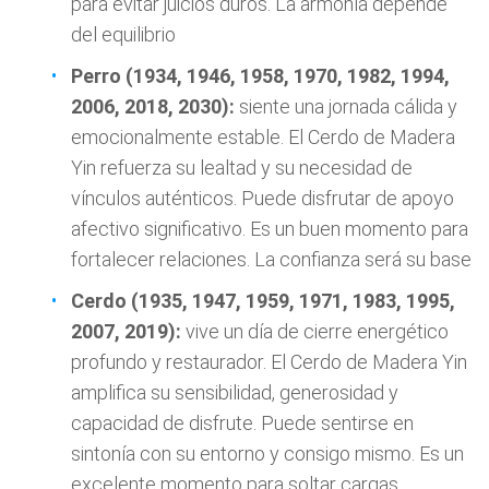
para evitar juicios duros. La armonía depende
del equilibrio
Perro (1934, 1946, 1958, 1970, 1982, 1994,
2006, 2018, 2030):
siente una jornada cálida y
emocionalmente estable. El Cerdo de Madera
Yin refuerza su lealtad y su necesidad de
vínculos auténticos. Puede disfrutar de apoyo
afectivo significativo. Es un buen momento para
fortalecer relaciones. La confianza será su base
Cerdo (1935, 1947, 1959, 1971, 1983, 1995,
2007, 2019):
vive un día de cierre energético
profundo y restaurador. El Cerdo de Madera Yin
amplifica su sensibilidad, generosidad y
capacidad de disfrute. Puede sentirse en
sintonía con su entorno y consigo mismo. Es un
excelente momento para soltar cargas