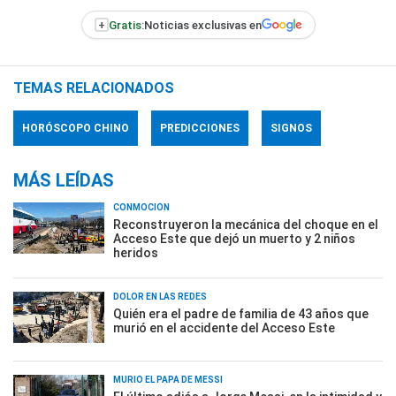
+
Gratis:
Noticias exclusivas en
TEMAS RELACIONADOS
HORÓSCOPO CHINO
PREDICCIONES
SIGNOS
MÁS LEÍDAS
CONMOCIÓN
Reconstruyeron la mecánica del choque en el
Acceso Este que dejó un muerto y 2 niños
heridos
DOLOR EN LAS REDES
Quién era el padre de familia de 43 años que
murió en el accidente del Acceso Este
MURIÓ EL PAPÁ DE MESSI