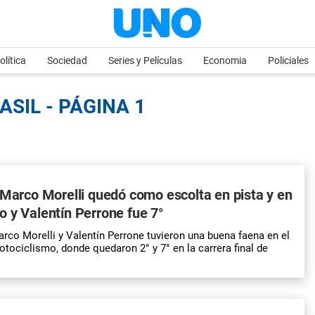
olítica
Sociedad
Series y Películas
Economia
Policiales
ASIL - PÁGINA 1
 Marco Morelli quedó como escolta en pista y en
 y Valentín Perrone fue 7°
rco Morelli y Valentín Perrone tuvieron una buena faena en el
otociclismo, donde quedaron 2° y 7° en la carrera final de