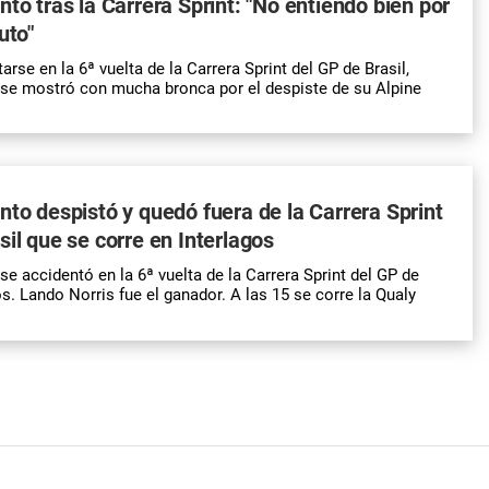
nto tras la Carrera Sprint: "No entiendo bien por
uto"
rse en la 6ª vuelta de la Carrera Sprint del GP de Brasil,
se mostró con mucha bronca por el despiste de su Alpine
nto despistó y quedó fuera de la Carrera Sprint
sil que se corre en Interlagos
e accidentó en la 6ª vuelta de la Carrera Sprint del GP de
os. Lando Norris fue el ganador. A las 15 se corre la
Qualy