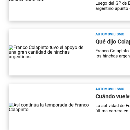
Luego del GP de Br
argentino apuntó 
AUTOMOVILISMO
Qué dijo Cola
Franco Colapinto 
los hinchas arge
AUTOMOVILISMO
Cuándo vuelve
La actividad de F
última carrera en