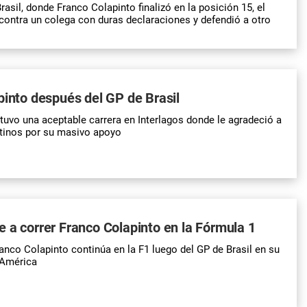
asil, donde Franco Colapinto finalizó en la posición 15, el
contra un colega con duras declaraciones y defendió a otro
pinto después del GP de Brasil
tuvo una aceptable carrera en Interlagos donde le agradeció a
ntinos por su masivo apoyo
 a correr Franco Colapinto en la Fórmula 1
ranco Colapinto continúa en la F1 luego del GP de Brasil en su
 América