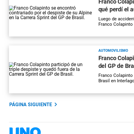
Franco Colapi
qué perdí el a
Luego de accidenta
Franco Colapinto 
AUTOMOVILISMO
Franco Colapi
del GP de Bra
Franco Colapinto s
Brasil en Interlag
PÁGINA SIGUIENTE