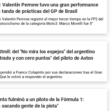
: Valentín Perrone tuvo una gran performance
 tanda de prácticas del GP de Brasil
o Valentín Perrone registró el mejor tercer tiempo en la FP2 del
otociclismo de la categoría Moto3. Marco Morelli fue 5°
troll: del "No mira los espejos" del argentino
strado y con cero puntos" del piloto de Aston
espondió a Franco Colapinto por sus declaraciones tras el Gran
Qué le volvió a responder el argentino
nto fulminó a un piloto de la Fórmula 1:
 sacando gente de la pista"