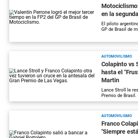
Motociclismo
en la segunda
El piloto argentin
GP de Brasil de m
AUTOMOVILISMO
Colapinto vs S
hasta el "Fru
Martin
Lance Stroll le r
Premio de Brasil. 
AUTOMOVILISMO
Franco Colapi
"Siempre está