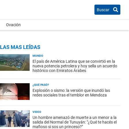
Buscar
Ovación
LAS MAS LEÍDAS
MUNDO
El país de América Latina que se convirtió en la
nueva potencia petrolera y hoy sella un acuerdo
histórico con Emiratos Árabes
¿QUÉ PASÓ?
Explosión o sismo: la versión que inundó las
redes sociales tras el temblor en Mendoza
VIDEO
Un hombre amenazó de muerte a un menor a la
salida del Normal de Tunuyán: "¿Qué te hacés el
mafioso si sos un princeso?"