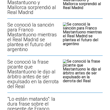
Mastantuono y
Mallorca sorprendió al
Real Madrid
Se conoció la sanción
para Franco
Mastantuono mientras
el Real Madrid se
plantea el futuro del
argentino
Se conoció la frase
picante que
Mastantuono le dijo al
árbitro antes de ser
expulsado en la derrota
del Real
"Lo están matando": la
dura frase sobre el
presente de Franco