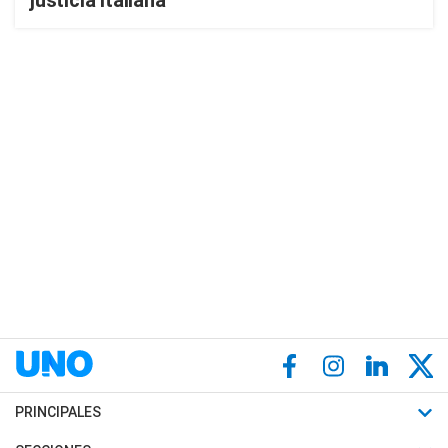
justicia italiana
PRINCIPALES