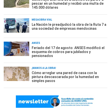
pescar en un humedal y recibió una multa de
145.000 dólares
MEGAOBRA VIAL
La Nación le preadjudicó la obra de la Ruta 7 a
una sociedad de empresas mendocinas
ANSES
Feriado del 17 de agosto: ANSES modificó el
esquema de cobros para jubilados y
pensionados
¡MANOS A LA OBRA!
Cómo arreglar una pared de casa con la
pintura descascarada por la humedad en
simples pasos