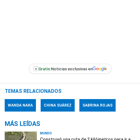
+
Gratis:
Noticias exclusivas en
TEMAS RELACIONADOS
WANDA NARA
CHINA SUÁREZ
SABRINA ROJAS
MÁS LEÍDAS
MUNDO
Construyó una ruta de 2 kilómetros para ir a