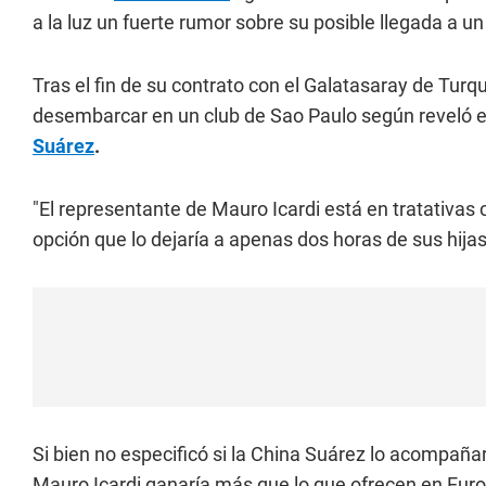
a la luz un fuerte rumor sobre su posible llegada a un 
Tras el fin de su contrato con el Galatasaray de Turqu
desembarcar en un club de Sao Paulo según reveló e
Suárez
.
"El representante de Mauro Icardi está en tratativas c
opción que lo dejaría a apenas dos horas de sus hijas"
Si bien no especificó si la China Suárez lo acompaña
Mauro Icardi ganaría más que lo que ofrecen en Eur