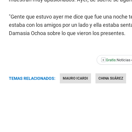
"Gente que estuvo ayer me dice que fue una noche te
estaba con los amigos por un lado y ella estaba sentad
Damasia Ochoa sobre lo que vieron los presentes.
+
Gratis:
Noticias 
TEMAS RELACIONADOS:
MAURO ICARDI
CHINA SUÁREZ