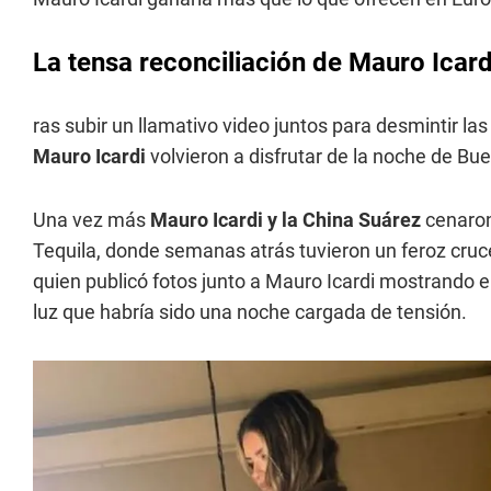
La tensa reconciliación de Mauro Icard
ras subir un llamativo video juntos para desmintir las
Mauro Icardi
volvieron a disfrutar de la noche de Bu
Una vez más
Mauro Icardi y la China Suárez
cenaron
Tequila, donde semanas atrás tuvieron un feroz cru
quien publicó fotos junto a Mauro Icardi mostrando el
luz que habría sido una noche cargada de tensión.