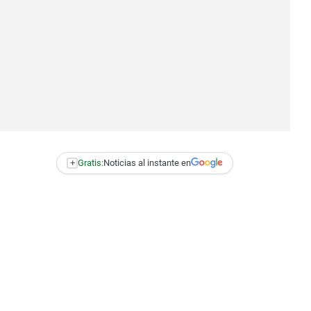
+
Gratis:
Noticias al instante en