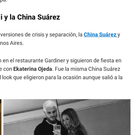
i y la China Suárez
 versiones de crisis y separación, la
China Suárez
y
enos Aires.
 en el restaurante Gardiner y siguieron de fiesta en
ce con
Ekaterina Ojeda
. Fue la misma China Suárez
 look que eligieron para la ocasión aunque salió a la