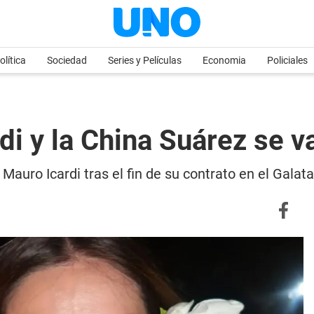
olítica
Sociedad
Series y Películas
Economia
Policiales
 y la China Suárez se van
Mauro Icardi tras el fin de su contrato en el Galat