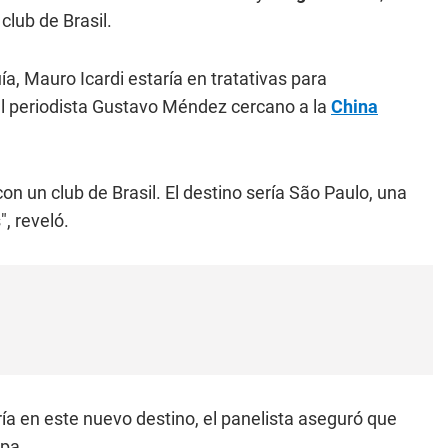
club de Brasil.
ía, Mauro Icardi estaría en tratativas para
l periodista Gustavo Méndez cercano a la
China
on un club de Brasil. El destino sería São Paulo, una
, reveló.
ría en este nuevo destino, el panelista aseguró que
opa.