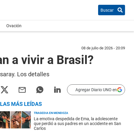
Buscar
Ovación
08 de julio de 2026 - 20:09
 a vivir a Brasil?
asaray. Los detalles
Agregar Diario UNO en
LAS MÁS LEÍDAS
TRAGEDIA EN MENDOZA
La emotiva despedida de Ema, la adolescente
que perdió a sus padres en un accidente en San
Carlos