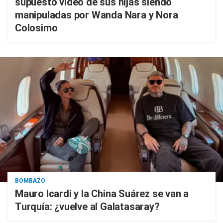
supuesto video de sus hijas siendo
manipuladas por Wanda Nara y Nora
Colosimo
BOMBAZO
Mauro Icardi y la China Suárez se van a
Turquía: ¿vuelve al Galatasaray?