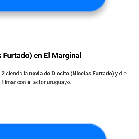
 Furtado) en El Marginal
 2
siendo la
novia de Diosito (Nicolás Furtado)
y dio
filmar con el actor uruguayo.