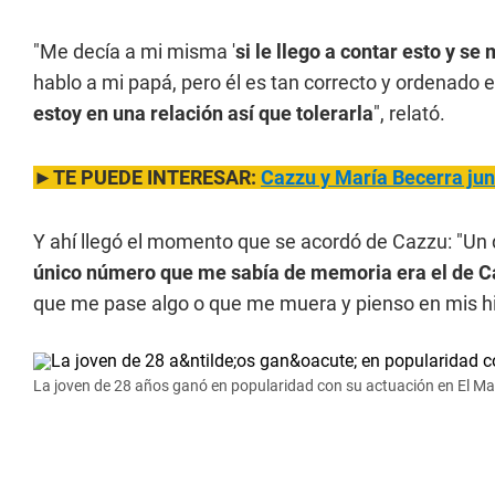
"Me decía a mi misma '
si le llego a contar esto y se
hablo a mi papá, pero él es tan correcto y ordenado 
estoy en una relación así que tolerarla
", relató.
►TE PUEDE INTERESAR:
Cazzu y María Becerra jun
Y ahí llegó el momento que se acordó de Cazzu: "Un d
único número que me sabía de memoria era el de 
que me pase algo o que me muera y pienso en mis hi
La joven de 28 años ganó en popularidad con su actuación en El Ma