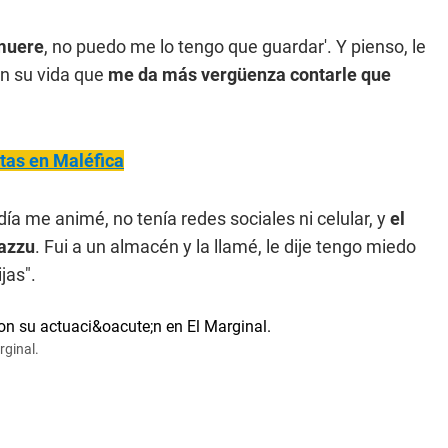
 muere
, no puedo me lo tengo que guardar'. Y pienso, le
en su vida que
me da más vergüenza contarle que
tas en Maléfica
ía me animé, no tenía redes sociales ni celular, y
el
Cazzu
. Fui a un almacén y la llamé, le dije tengo miedo
jas".
rginal.