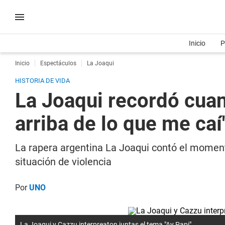
Inicio
P
Inicio
Espectáculos
La Joaqui
HISTORIA DE VIDA
La Joaqui recordó cuan
arriba de lo que me caí
La rapera argentina La Joaqui contó el moment
situación de violencia
Por
UNO
La Joaqui y Cazzu interpreaton juntas el tema "Ay Papi".