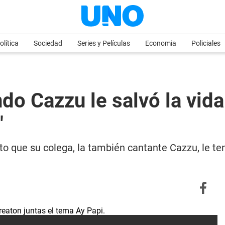
olítica
Sociedad
Series y Películas
Economia
Policiales
do Cazzu le salvó la vid
"
o que su colega, la también cantante Cazzu, le te