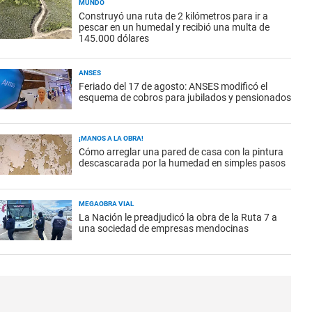
MUNDO
Construyó una ruta de 2 kilómetros para ir a
pescar en un humedal y recibió una multa de
145.000 dólares
ANSES
Feriado del 17 de agosto: ANSES modificó el
esquema de cobros para jubilados y pensionados
¡MANOS A LA OBRA!
Cómo arreglar una pared de casa con la pintura
descascarada por la humedad en simples pasos
MEGAOBRA VIAL
La Nación le preadjudicó la obra de la Ruta 7 a
una sociedad de empresas mendocinas