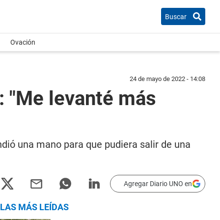
Buscar
Ovación
24 de mayo de 2022 - 14:08
a: "Me levanté más
ndió una mano para que pudiera salir de una
Agregar Diario UNO en
LAS MÁS LEÍDAS