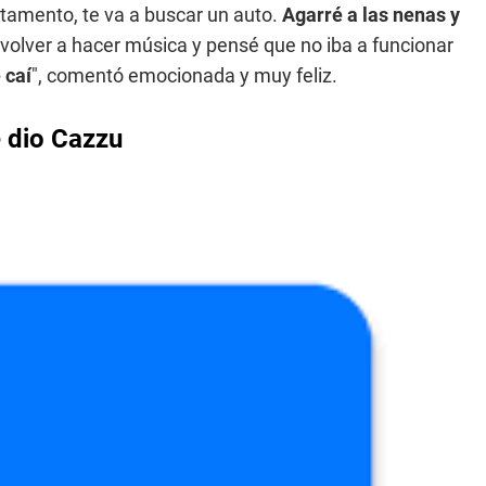
partamento, te va a buscar un auto.
Agarré a las nenas y
volver a hacer música y pensé que no iba a funcionar
 caí
", comentó emocionada y muy feliz.
e dio Cazzu