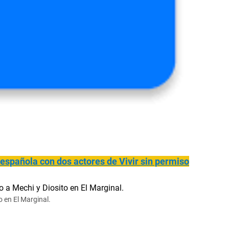
ie española con dos actores de Vivir sin permiso
 en El Marginal.