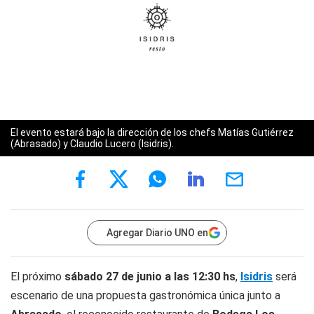
El evento estará bajo la dirección de los chefs
Matías Gutiérrez
(Abrasado) y
Claudio Lucero
(Isidris).
Agregar Diario UNO en
El próximo
sábado 27 de junio a las 12:30 hs
,
Isidris
será
escenario de una propuesta gastronómica única junto a