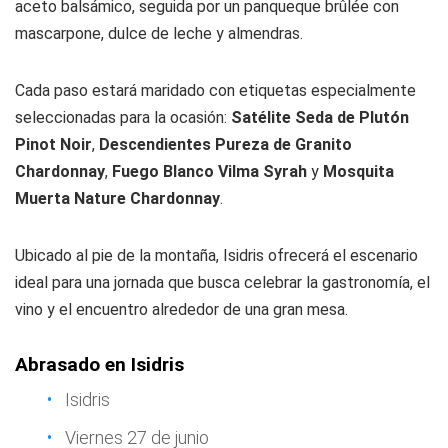
aceto balsámico, seguida por un panqueque brûlée con
mascarpone, dulce de leche y almendras.
Cada paso estará maridado con etiquetas especialmente
seleccionadas para la ocasión:
Satélite Seda de Plutón
Pinot Noir
,
Descendientes Pureza de Granito
Chardonnay
,
Fuego Blanco Vilma Syrah
y
Mosquita
Muerta Nature Chardonnay
.
Ubicado al pie de la montaña, Isidris ofrecerá el escenario
ideal para una jornada que busca celebrar la gastronomía, el
vino y el encuentro alrededor de una gran mesa.
Abrasado en Isidris
Isidris
Viernes 27 de junio