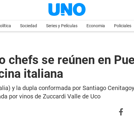
olítica
Sociedad
Series y Películas
Economia
Policiales
tro chefs se reúnen en Pu
ina italiana
galia) y la dupla conformada por Santiago Cenitago
a por vinos de Zuccardi Valle de Uco