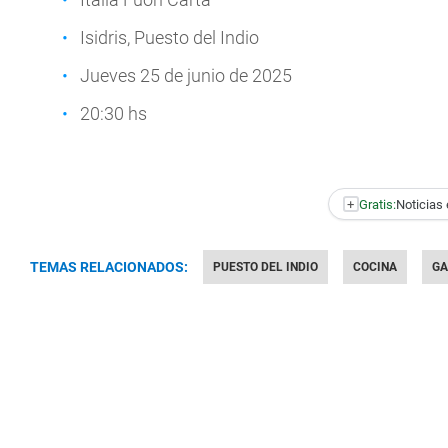
Isidris, Puesto del Indio
Jueves 25 de junio de 2025
20:30 hs
+
Gratis:
Noticias 
TEMAS RELACIONADOS:
PUESTO DEL INDIO
COCINA
GA