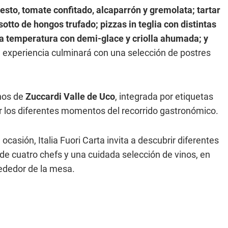
esto, tomate confitado, alcaparrón y gremolata; tartar
otto de hongos trufado; pizzas in teglia con distintas
a temperatura con demi-glace y criolla ahumada; y
a experiencia culminará con una selección de postres
nos de
Zuccardi Valle de Uco
, integrada por etiquetas
r los diferentes momentos del recorrido gastronómico.
asión, Italia Fuori Carta invita a descubrir diferentes
o de cuatro chefs y una cuidada selección de vinos, en
rededor de la mesa.