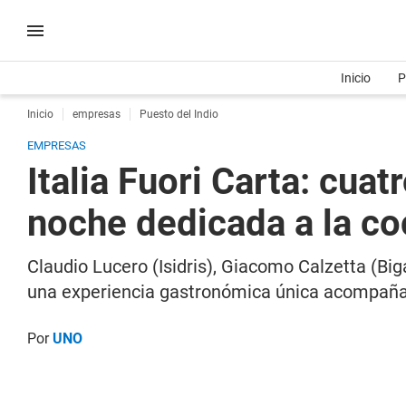
Inicio
P
Inicio
empresas
Puesto del Indio
EMPRESAS
Italia Fuori Carta: cua
noche dedicada a la coc
Claudio Lucero (Isidris), Giacomo Calzetta (Bi
una experiencia gastronómica única acompañad
Por
UNO