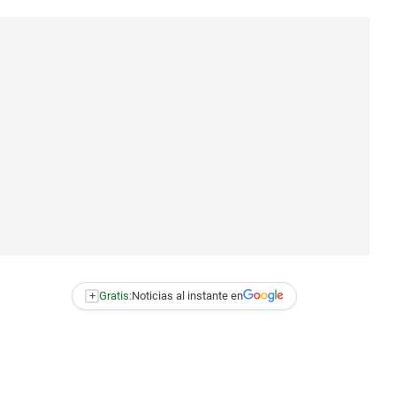
+
Gratis:
Noticias al instante en