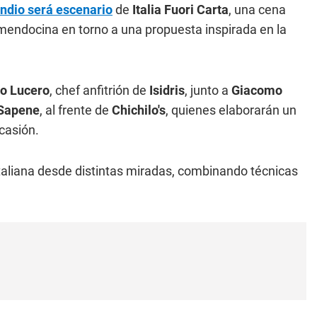
 Indio será escenario
de
Italia Fuori Carta
, una cena
 mendocina en torno a una propuesta inspirada en la
io Lucero
, chef anfitrión de
Isidris
, junto a
Giacomo
 Sapene
, al frente de
Chichilo's
, quienes elaborarán un
casión.
italiana desde distintas miradas, combinando técnicas