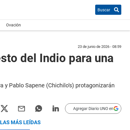
Buscar
Ovación
23 de junio de 2026 - 08:59
esto del Indio para una
ya y Pablo Sapene (Chichilo's) protagonizarán
Agregar Diario UNO en
LAS MÁS LEÍDAS