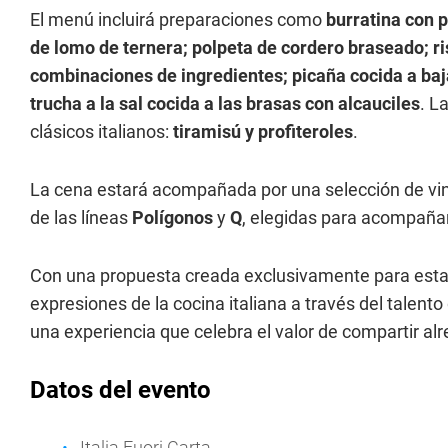
El menú incluirá preparaciones como
burratina con p
de lomo de ternera; polpeta de cordero braseado; ris
combinaciones de ingredientes; picaña cocida a baj
trucha a la sal cocida a las brasas con alcauciles
. L
clásicos italianos:
tiramisú y profiteroles
.
La cena estará acompañada por una selección de vi
de las líneas
Polígonos
y
Q
, elegidas para acompaña
Con una propuesta creada exclusivamente para esta oc
expresiones de la cocina italiana a través del talent
una experiencia que celebra el valor de compartir al
Datos del evento
Italia Fuori Carta