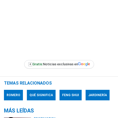
+
Gratis:
Noticias exclusivas en
TEMAS RELACIONADOS
ROMERO
QUÉ SIGNIFICA
FENG SHUI
JARDINERÍA
MÁS LEÍDAS