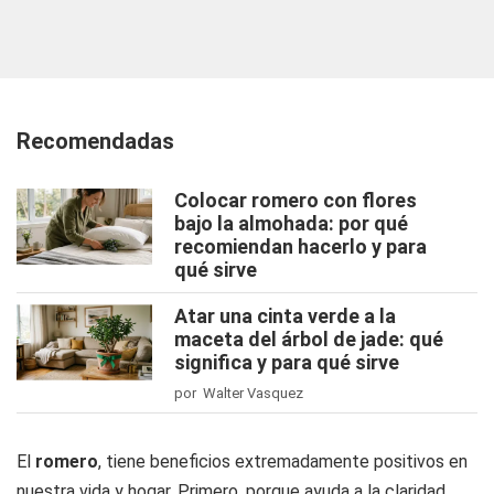
Recomendadas
Colocar romero con flores
bajo la almohada: por qué
recomiendan hacerlo y para
qué sirve
Atar una cinta verde a la
maceta del árbol de jade: qué
significa y para qué sirve
por Walter Vasquez
El
romero
, tiene beneficios extremadamente positivos en
nuestra vida y hogar. Primero, porque ayuda a la claridad