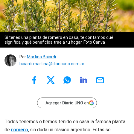
Si tenés una planta de romero en casa, te contamos qué
significa y qué beneficios trae a tu hogar. Foto Canva
Por
Martina Baiardi
baiardi.martina@diariouno.com.ar
Agregar Diario UNO en
Todos tenemos o hemos tenido en casa la famosa planta
de
romero
, sin duda un clásico argentino. Estas se