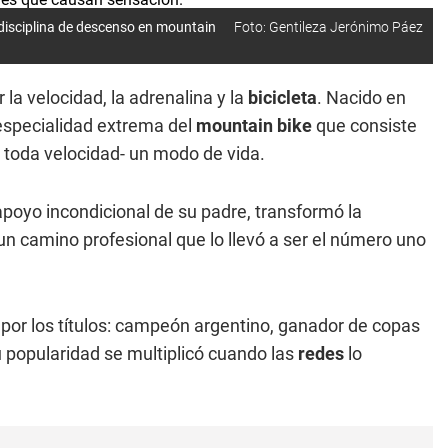
 disciplina de descenso en mountain
Foto: Gentileza Jerónimo Páez
la velocidad, la adrenalina y la
bicicleta
. Nacido en
 especialidad extrema del
mountain
bike
que consiste
 toda velocidad- un modo de vida.
apoyo incondicional de su padre, transformó la
un camino profesional que lo llevó a ser el número uno
por los títulos: campeón argentino, ganador de copas
 popularidad se multiplicó cuando las
redes
lo