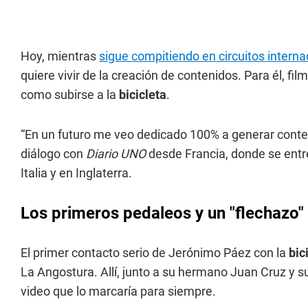
Hoy, mientras
sigue compitiendo en circuitos interna
quiere vivir de la creación de contenidos. Para él, fil
como subirse a la
bicicleta
.
“En un futuro me veo dedicado 100% a generar conte
diálogo con
Diario UNO
desde Francia, donde se entr
Italia y en Inglaterra.
Los primeros pedaleos y un "flechazo" 
El primer contacto serio de Jerónimo Páez con la
bic
La Angostura. Allí, junto a su hermano Juan Cruz y 
video que lo marcaría para siempre.