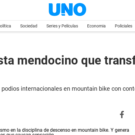
olítica
Sociedad
Series y Películas
Economia
Policiales
lista mendocino que tran
podios internacionales en mountain bike con cont