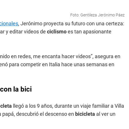
Foto: Gentileza Jerónimo Páez
cionales
, Jerónimo proyecta su futuro con una certeza:
mar y editar videos de
ciclismo
es tan apasionante
nido en redes, me encanta hacer videos”, asegura en
enó para competir en Italia hace unas semanas en
con la bici
icleta
llegó a los 9 años, durante un viaje familiar a Villa
su papá, descubrió el descenso en
bicicleta
al ver un