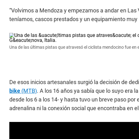
“Volvimos a Mendoza y empezamos a andar en Las Veg
teníamos, cascos prestados y un equipamiento muy b
Una de las últimas pistas que atravesó el ciclista mendocino fue en e
De esos inicios artesanales surgió la decisión de ded
bike
(MTB)
. A los 16 años ya sabía que lo suyo era l
desde los 6 a los 14- y hasta tuvo un breve paso por 
adrenalina ni la conexión social que encontraba en e