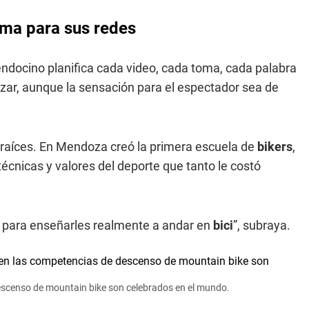
ilma para sus redes
ndocino planifica cada video, cada toma, cada palabra
azar, aunque la sensación para el espectador sea de
us raíces. En Mendoza creó la primera escuela de
bikers
,
técnicas y valores del deporte que tanto le costó
no para enseñarles realmente a andar en
bici
”, subraya.
escenso de mountain bike son celebrados en el mundo.