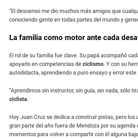
“El descenso me dio muchos más amigos que cualquier
conociendo gente en todas partes del mundo y gener
La familia como motor ante cada desafí
El rol de su familia fue clave. Su papá acompañó ca
apoyarlo en competencias de
ciclismo
. Y con su he
autodidacta, aprendiendo a puro ensayo y error este
“Aprendimos sin instructor, sin guía, sin nada, sólo t
ciclista
.
Hoy Juan Cruz se dedica a construir pistas, pero los
gran parte del año fuera de Mendoza por su agenda
momentos para volver a compartir con él alguna baj