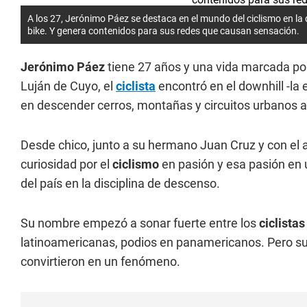
A los 27, Jerónimo Páez se destaca en el mundo del ciclismo en la
bike. Y genera contenidos para sus redes que causan sensación.
Jerónimo
Páez
tiene 27 años y una vida marcada por 
Luján de Cuyo, el
ciclista
encontró en el downhill -la
en descender cerros, montañas y circuitos urbanos a
Desde chico, junto a su hermano Juan Cruz y con el 
curiosidad por el
ciclismo
en pasión y esa pasión en 
del país en la disciplina de descenso.
Su nombre empezó a sonar fuerte entre los
ciclistas
latinoamericanas, podios en panamericanos. Pero su
convirtieron en un fenómeno.