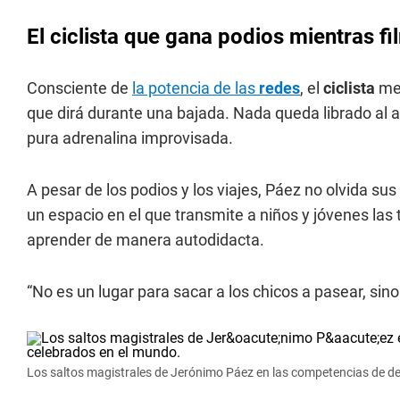
El ciclista que gana podios mientras f
Consciente de
la potencia de las
redes
, el
ciclista
me
que dirá durante una bajada. Nada queda librado al 
pura adrenalina improvisada.
A pesar de los podios y los viajes, Páez no olvida s
un espacio en el que transmite a niños y jóvenes las 
aprender de manera autodidacta.
“No es un lugar para sacar a los chicos a pasear, si
Los saltos magistrales de Jerónimo Páez en las competencias de d