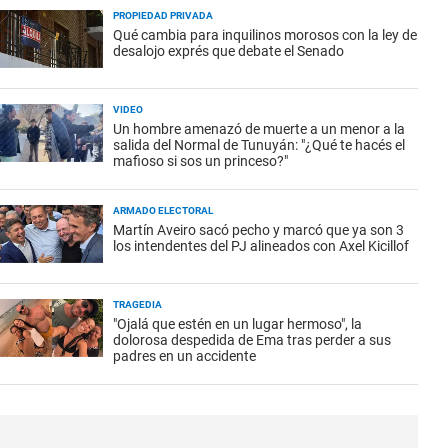
PROPIEDAD PRIVADA
Qué cambia para inquilinos morosos con la ley de
desalojo exprés que debate el Senado
VIDEO
Un hombre amenazó de muerte a un menor a la
salida del Normal de Tunuyán: "¿Qué te hacés el
mafioso si sos un princeso?"
ARMADO ELECTORAL
Martín Aveiro sacó pecho y marcó que ya son 3
los intendentes del PJ alineados con Axel Kicillof
TRAGEDIA
"Ojalá que estén en un lugar hermoso", la
dolorosa despedida de Ema tras perder a sus
padres en un accidente