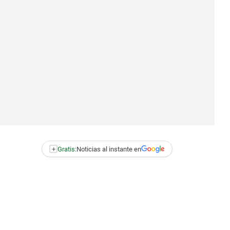
+
Gratis:
Noticias al instante en