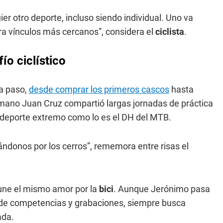
 otro deporte, incluso siendo individual. Uno va
a vínculos más cercanos”, considera el
ciclista
.
o ciclístico
da paso,
desde comprar los primeros cascos
hasta
rmano Juan Cruz compartió largas jornadas de práctica
 deporte extremo como lo es el DH del MTB.
irándonos por los cerros”, rememora entre risas el
 une el mismo amor por la
bici
. Aunque Jerónimo pasa
 de competencias y grabaciones, siempre busca
ada.