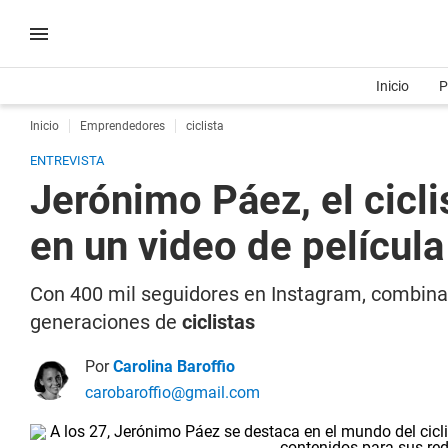
Inicio
P
Inicio
Emprendedores
ciclista
ENTREVISTA
Jerónimo Páez, el cic
en un video de película
Con 400 mil seguidores en Instagram, combina 
generaciones de
ciclistas
Por
Carolina Baroffio
carobaroffio@gmail.com