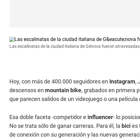
Las escalinatas de la ciudad italiana de Génova fueron atravesadas 
Hoy, con más de 400.000 seguidores en
Instagram
,
descensos en
mountain bike
, grabados en primera p
que parecen salidos de un videojuego o una película 
Esa doble faceta -competidor e
influencer
- lo posic
No se trata sólo de ganar carreras. Para él, la
bici
es 
de conexión con su generación y las nuevas generac