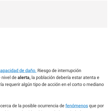
 capacidad de daño.
Riesgo de interrupción
 nivel de
alerta,
la población debería estar atenta e
a requerir algún tipo de acción en el corto o mediano
erca de la posible ocurrencia de
fenómenos
que por