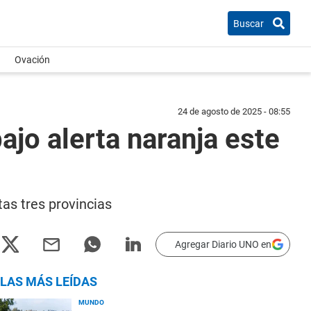
Buscar
Ovación
24 de agosto de 2025 - 08:55
ajo alerta naranja este
tas tres provincias
Agregar Diario UNO en
LAS MÁS LEÍDAS
MUNDO