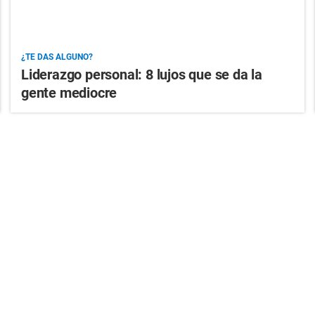
¿TE DAS ALGUNO?
Liderazgo personal: 8 lujos que se da la
gente mediocre