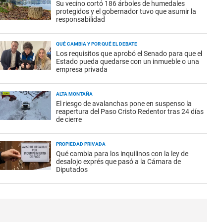
Su vecino cortó 186 árboles de humedales
protegidos y el gobernador tuvo que asumir la
responsabilidad
QUÉ CAMBIA Y POR QUÉ EL DEBATE
Los requisitos que aprobó el Senado para que el
Estado pueda quedarse con un inmueble o una
empresa privada
ALTA MONTAÑA
El riesgo de avalanchas pone en suspenso la
reapertura del Paso Cristo Redentor tras 24 días
de cierre
PROPIEDAD PRIVADA
Qué cambia para los inquilinos con la ley de
desalojo exprés que pasó a la Cámara de
Diputados