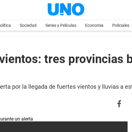
olítica
Sociedad
Series y Películas
Economia
Policiales
vientos: tres provincias b
rta por la llegada de fuertes vientos y lluvias a es