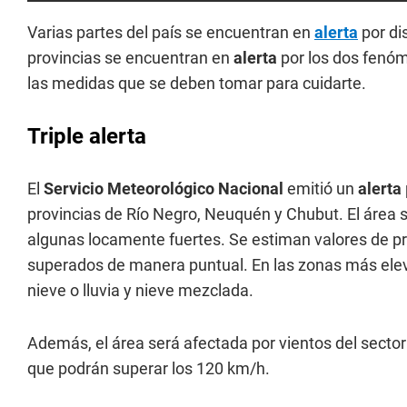
Varias partes del país se encuentran en
alerta
por di
provincias se encuentran en
alerta
por los dos fenóm
las medidas que se deben tomar para cuidarte.
Triple alerta
El
Servicio Meteorológico Nacional
emitió un
alerta
provincias de Río Negro, Neuquén y Chubut. El área s
algunas locamente fuertes. Se estiman valores de p
superados de manera puntual. En las zonas más elev
nieve o lluvia y nieve mezclada.
Además, el área será afectada por vientos del sector
que podrán superar los 120 km/h.