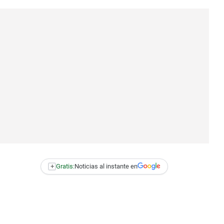
+
Gratis:
Noticias al instante en