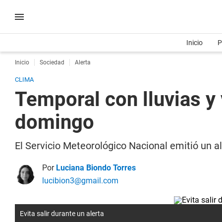
Inicio
P
Inicio
Sociedad
Alerta
CLIMA
Temporal con lluvias y 
domingo
El Servicio Meteorológico Nacional emitió un ale
Por
Luciana Biondo Torres
lucibion3@gmail.com
Evita salir durante un alerta