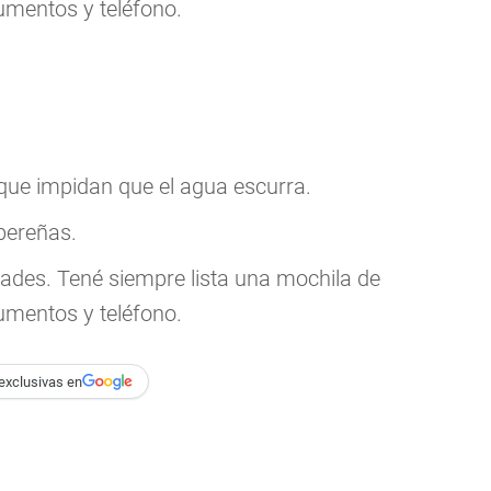
umentos y teléfono.
 que impidan que el agua escurra.
bereñas.
ades. Tené siempre lista una mochila de
umentos y teléfono.
exclusivas en