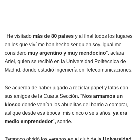
"He visitado
más de 80 países
y al final todos los lugares
en los que viví me han hecho ser quien soy. Igual me
considero
muy argentino y muy mendocino
", aclara
Ariel, quien se recibió en la Universidad Politécnica de
Madrid, donde estudió Ingeniería en Telecomunicaciones.
Se acuerda de haber jugado a reciclar papel y latas con
sus amigos de la Cuarta Sección. "
Nos armamos un
kiosco
donde venían las abuelitas del barrio a comprar,
así que desde esa época, mis cinco o seis años,
ya era
medio emprendedor
", sonríe.
Tampoco olvidó los veranos en el club de la
Universidad