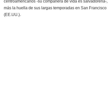
centroamericanos -su compañera de vida es salvadoreña-,
más la huella de sus largas temporadas en San Francisco
(EE.UU.).