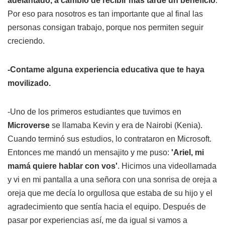
adelantado, a cambio de recibir más tarde un beneficio
.
Por eso para nosotros es tan importante que al final las
personas consigan trabajo, porque nos permiten seguir
creciendo.
-Contame alguna experiencia educativa que te haya
movilizado.
-Uno de los primeros estudiantes que tuvimos en
Microverse
se llamaba Kevin y era de Nairobi (Kenia).
Cuando terminó sus estudios, lo contrataron en Microsoft.
Entonces me mandó un mensajito y me puso:
'Ariel, mi
mamá quiere hablar con vos'
. Hicimos una videollamada
y vi en mi pantalla a una señora con una sonrisa de oreja a
oreja que me decía lo orgullosa que estaba de su hijo y el
agradecimiento que sentía hacia el equipo. Después de
pasar por experiencias así, me da igual si vamos a