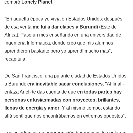
compró
Lonely Planet
.
"En aquella época yo vivía en Estados Unidos: después
de esa venta
me fui a dar clases a Burundi
(Este de
África). Pasé un mes enseñando en una universidad de
Ingeniería Informática, donde creo que mis alumnos
aprendieron bastante pero yo aprendí mucho más",
recapitula.
De San Francisco, una pujante ciudad de Estados Unidos,
a Burundi:
era inevitable sacar conclusiones
. "Al final -
enlaza Ariel- te das cuenta de que
en todas partes hay
personas entusiasmadas con proyectos; brillantes,
llenas de energía y amor
. Y al mismo tiempo, estando
allá sentí que nos encontrábamos en extremos opuestos".
Los estudiantes de programación burundeses le contaban