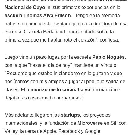
Nacional de Cuyo
, ni sus primeras experiencias en la
escuela Thomas Alva Edison
. "Tengo en la memoria
haber sido niño y estar sentado junto a la directora de esa
escuela, Graciela Bertancud, para contarle sobre la
primera vez que me habían roto el corazón", confiesa.
Luego vino un paso fugaz por la escuela
Pablo Nogués
,
con la que "hasta el día de hoy" mantiene un vínculo.
"Recuerdo que estaba iniciándome en la guitarra y que
nos íbamos con mis amigos a jugar al pool a la salida de
clases.
El almuerzo me lo cocinaba yo
: mi mamá me
dejaba las cosas medio preparadas".
Más adelante llegaron las
startups,
los proyectos
internacionales, y la fundación de
Microverse
en Sillicon
Valley, la tierra de Apple, Facebook y Google.