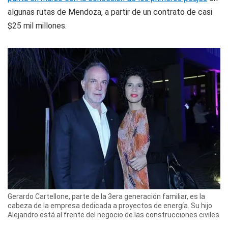
algunas rutas de Mendoza, a partir de un contrato de casi
$25 mil millones.
Gerardo Cartellone, parte de la 3era generación familiar, es la
cabeza de la empresa dedicada a proyectos de energía. Su hijo
Alejandro está al frente del negocio de las construcciones civiles