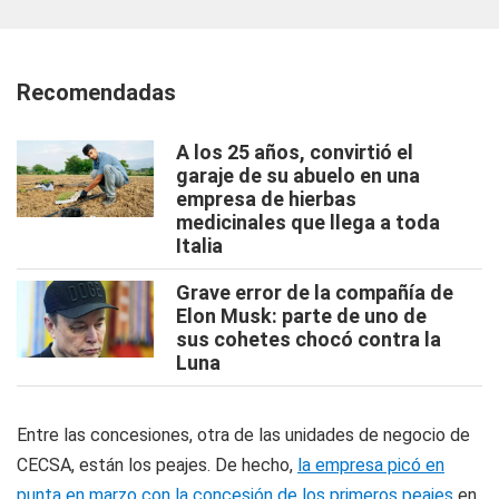
Recomendadas
A los 25 años, convirtió el
garaje de su abuelo en una
empresa de hierbas
medicinales que llega a toda
Italia
Grave error de la compañía de
Elon Musk: parte de uno de
sus cohetes chocó contra la
Luna
Entre las concesiones, otra de las unidades de negocio de
CECSA, están los peajes. De hecho,
la empresa picó en
punta en marzo con la concesión de los primeros peajes
en