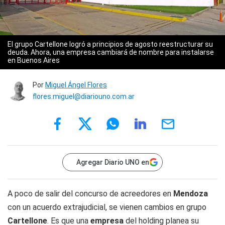
El grupo Cartellone logró a principios de agosto reestructurar su
deuda. Ahora, una empresa cambiará de nombre para instalarse
en Buenos Aires
Por
Miguel Ángel Flores
flores.miguel@diariouno.com.ar
Agregar Diario UNO en
A poco de salir del concurso de acreedores en
Mendoza
con un acuerdo extrajudicial, se vienen cambios en grupo
Cartellone
. Es que una
empresa
del holding planea su