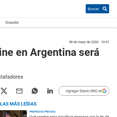
Buscar
Ovación
08 de mayo de 2026 - 10:41
ine en Argentina será
stafadores
Agregar Diario UNO en
LAS MÁS LEÍDAS
PROPIEDAD PRIVADA
Qué cambia para inquilinos morosos con la ley de