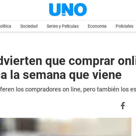
olítica
Sociedad
Series y Películas
Economia
Policiales
dvierten que comprar onl
a la semana que viene
iferen los compradores on line, pero también los e