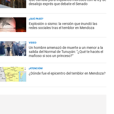
desalojo exprés que debate el Senado
¿QUÉ PASÓ?
Explosión o sismo: la versión que inundó las
redes sociales tras el temblor en Mendoza
VIDEO
Un hombre amenazó de muerte a un menor a la
salida del Normal de Tunuyán: "¿Qué te hacés el
mafioso si sos un princeso?"
¡ATENCIÓN!
¿Dónde fue el epicentro del temblor en Mendoza?