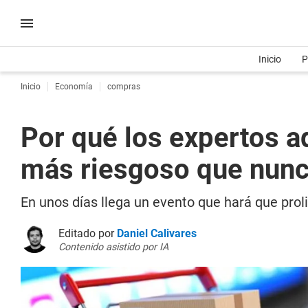
Inicio
P
Inicio
Economía
compras
Por qué los expertos a
más riesgoso que nunc
En unos días llega un evento que hará que prol
Editado por
Daniel Calivares
Contenido asistido por IA