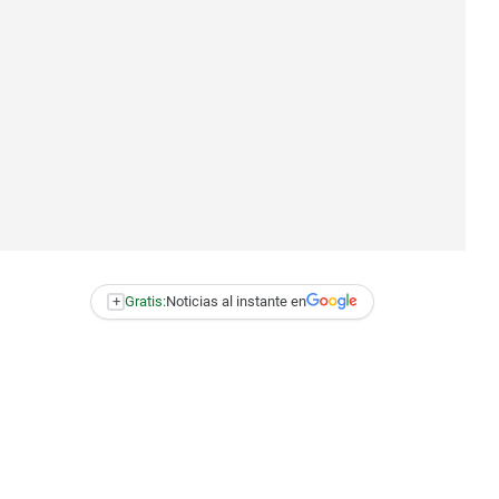
+
Gratis:
Noticias al instante en