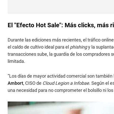
El "Efecto Hot Sale": Más clicks, más 
Durante las ediciones más recientes, el tráfico onlin
el caldo de cultivo ideal para el
phishing
y la suplant
transacciones sube, la guardia de los compradores su
limitada.
“Los días de mayor actividad comercial son también 
Ambort
, CISO de
Cloud Legion a Infobae
. Según el e
una necesidad para no comprometer el bolsillo ni los