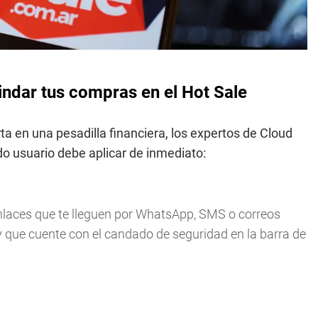
ndar tus compras en el Hot Sale
ta en una pesadilla financiera, los expertos de Cloud
o usuario debe aplicar de inmediato:
nlaces que te lleguen por WhatsApp, SMS o correos
l y que cuente con el candado de seguridad en la barra de