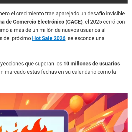
pero el crecimiento trae aparejado un desafío invisible.
na de Comercio Electrónico (CACE)
, el 2025 cerró con
sumó a más de un millón de nuevos usuarios al
as del próximo
Hot Sale 2026
, se esconde una
oyecciones que superan los
10 millones de usuarios
han marcado estas fechas en su calendario como la