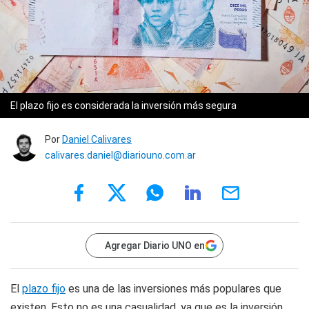
El plazo fijo es considerada la inversión más segura
Por
Daniel Calivares
calivares.daniel@diariouno.com.ar
Agregar Diario UNO en
El
plazo fijo
es una de las inversiones más populares que
existen. Esto no es una casualidad, ya que es la inversión