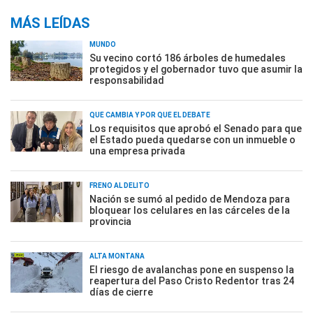
MÁS LEÍDAS
MUNDO
Su vecino cortó 186 árboles de humedales
protegidos y el gobernador tuvo que asumir la
responsabilidad
QUÉ CAMBIA Y POR QUÉ EL DEBATE
Los requisitos que aprobó el Senado para que
el Estado pueda quedarse con un inmueble o
una empresa privada
FRENO AL DELITO
Nación se sumó al pedido de Mendoza para
bloquear los celulares en las cárceles de la
provincia
ALTA MONTAÑA
El riesgo de avalanchas pone en suspenso la
reapertura del Paso Cristo Redentor tras 24
días de cierre