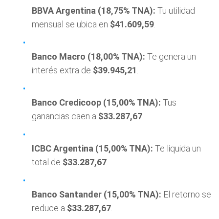
BBVA Argentina (18,75% TNA):
Tu utilidad
mensual se ubica en
$41.609,59
.
Banco Macro (18,00% TNA):
Te genera un
interés extra de
$39.945,21
.
Banco Credicoop (15,00% TNA):
Tus
ganancias caen a
$33.287,67
.
ICBC Argentina (15,00% TNA):
Te liquida un
total de
$33.287,67
.
Banco Santander (15,00% TNA):
El retorno se
reduce a
$33.287,67
.