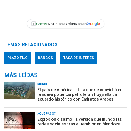
+
Gratis:
Noticias exclusivas en
TEMAS RELACIONADOS
PLAZO FIJO
BANCOS
TASA DE INTERÉS
MÁS LEÍDAS
MUNDO
El país de América Latina que se convirtió en
la nueva potencia petrolera y hoy sella un
acuerdo histórico con Emiratos Árabes
¿QUÉ PASÓ?
Explosión o sismo: la versión que inundó las
redes sociales tras el temblor en Mendoza