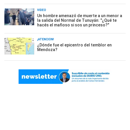
VIDEO
Un hombre amenazó de muerte a un menor a
la salida del Normal de Tunuyán: "¿Qué te
hacés el mafioso si sos un princeso?"
¡ATENCIÓN!
¿Dónde fue el epicentro del temblor en
Mendoza?