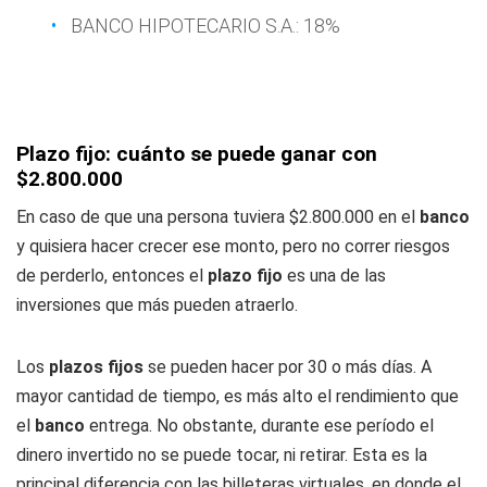
BANCO HIPOTECARIO S.A.: 18%
Plazo fijo: cuánto se puede ganar con
$2.800.000
En caso de que una persona tuviera $2.800.000 en el
banco
y quisiera hacer crecer ese monto, pero no correr riesgos
de perderlo, entonces el
plazo fijo
es una de las
inversiones que más pueden atraerlo.
Los
plazos fijos
se pueden hacer por 30 o más días. A
mayor cantidad de tiempo, es más alto el rendimiento que
el
banco
entrega. No obstante, durante ese período el
dinero invertido no se puede tocar, ni retirar. Esta es la
principal diferencia con las billeteras virtuales, en donde el