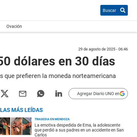
Buscar
Ovación
29 de agosto de 2025 - 06:46
50 dólares en 30 días
stas que prefieren la moneda norteamericana
Agregar Diario UNO en
LAS MÁS LEÍDAS
TRAGEDIA EN MENDOZA
La emotiva despedida de Ema, la adolescente
que perdió a sus padres en un accidente en San
Carlos