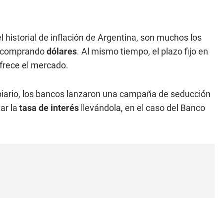
l historial de inflación de Argentina, son muchos los
ón comprando
dólares
. Al mismo tiempo, el plazo fijo en
frece el mercado.
iario, los bancos lanzaron una campaña de seducción
ar la
tasa de interés
llevándola, en el caso del Banco