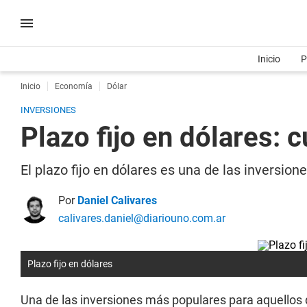
Inicio
P
Inicio
Economía
Dólar
INVERSIONES
Plazo fijo en dólares:
El plazo fijo en dólares es una de las inversi
Por
Daniel Calivares
calivares.daniel@diariouno.com.ar
Plazo fijo en dólares
Una de las inversiones más populares para aquellos 