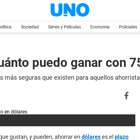
olítica
Sociedad
Series y Películas
Economia
Policiales
 cuánto puedo ganar con 7
ones más seguras que existen para aquellos ahorri
que gustan, y pueden, ahorrar en
dólares
es el
plazo