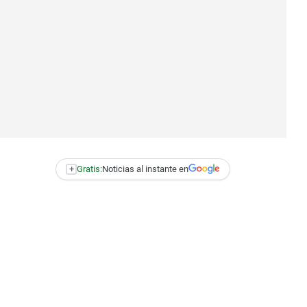
+
Gratis:
Noticias al instante en