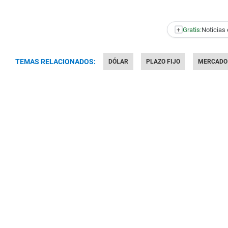
+
Gratis:
Noticias 
TEMAS RELACIONADOS:
DÓLAR
PLAZO FIJO
MERCADO